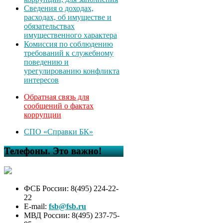
Сведения о доходах,
расходах, об имуществе и
обязательствах
имущественного характера
Комиссия по соблюдению
требований к служебному
поведению и
урегулированию конфликта
интересов
Обратная связь для
сообщений о фактах
коррупции
СПО «Справки БК»
Телефоны. Это важно!
ФСБ России: 8(495) 224-22-
22
E-mail:
fsb@fsb.ru
МВД России: 8(495) 237-75-