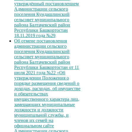
утверждённый постановлением
Администрации сельского
поселения Кундашлинский
сельсовет муниципального
района Балтачевский район
Республики Башкортостан
18.11.2019 года №29
Об отмене постановления
администрации сельского
поселения Кундашлинский
сельсовет муниципального
района Балтачевский район
Республики Башкортостан от 11
июля 2021 года №22 «Об
утверждении Положения о
порядке размещения сведений о
доходах, расходах, об имуществе
и обязательствах
имущественного характера лиц,
замещающих муниципальные
должности и должности
муниципальной службы, и
членов их семей на
официальном сайте
Администрации сельского