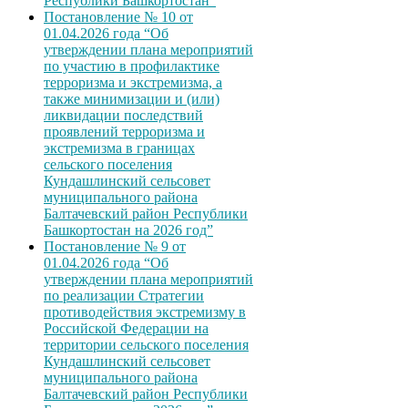
Республики Башкортостан”
Постановление № 10 от
01.04.2026 года “Об
утверждении плана мероприятий
по участию в профилактике
терроризма и экстремизма, а
также минимизации и (или)
ликвидации последствий
проявлений терроризма и
экстремизма в границах
сельского поселения
Кундашлинский сельсовет
муниципального района
Балтачевский район Республики
Башкортостан на 2026 год”
Постановление № 9 от
01.04.2026 года “Об
утверждении плана мероприятий
по реализации Стратегии
противодействия экстремизму в
Российской Федерации на
территории сельского поселения
Кундашлинский сельсовет
муниципального района
Балтачевский район Республики