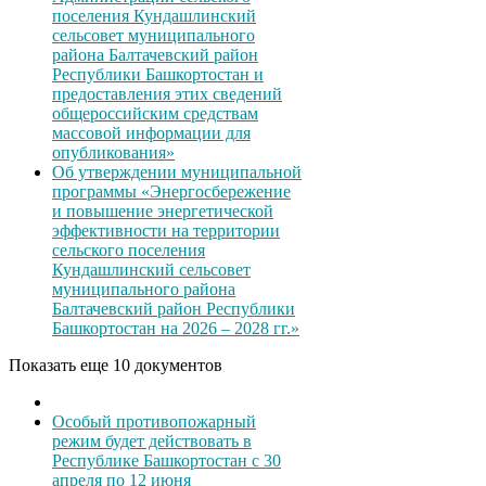
поселения Кундашлинский
сельсовет муниципального
района Балтачевский район
Республики Башкортостан и
предоставления этих сведений
общероссийским средствам
массовой информации для
опубликования»
Об утверждении муниципальной
программы «Энергосбережение
и повышение энергетической
эффективности на территории
сельского поселения
Кундашлинский сельсовет
муниципального района
Балтачевский район Республики
Башкортостан на 2026 – 2028 гг.»
Показать еще 10 документов
Особый противопожарный
режим будет действовать в
Республике Башкортостан с 30
апреля по 12 июня