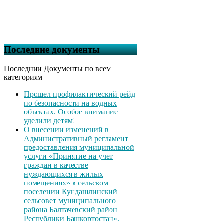
Последние документы
Последнии Документы по всем
категориям
Прошел профилактический рейд
по безопасности на водных
объектах. Особое внимание
уделили детям!
О внесении изменений в
Административный регламент
предоставления муниципальной
услуги «Принятие на учет
граждан в качестве
нуждающихся в жилых
помещениях» в сельском
поселении Кундашлинский
сельсовет муниципального
района Балтачевский район
Республики Башкортостан»,