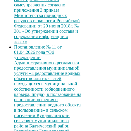
самоуправления согласно
приложения 3 приказа
Министерства природных
ресурсов и экологии Российской
Федерации от 29 июня 2018г. №
301 «Об утверждении состава и
содержания информации о
лесах»
Постановление № 11 от
01.04.2026 года “Об
утверждении
Административного регламента
предоставления муниципальной
услуги «Предоставление водных
объектов или их частей,
находящихся в муниципальной
собственности (обводненного
карьера, пруда), в пользование на
основании решения о
предоставлении водного объекта
в пользование» в сельском
поселении Кундашлинский
сельсовет муниципального
района Балтачевский район