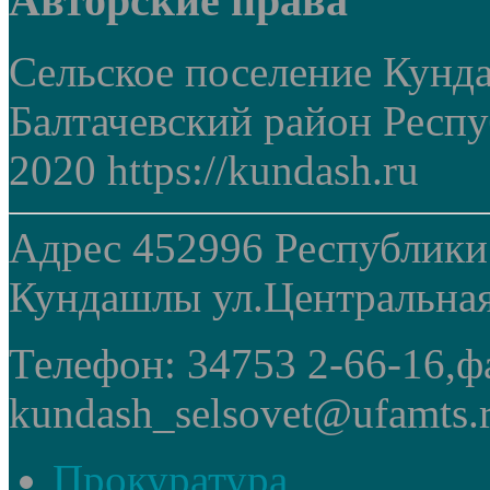
Авторские права
Сельское поселение Кунд
Балтачевский район Респ
2020 https://kundash.ru
Адрес 452996 Республики
Кундашлы ул.Центральная
Телефон: 34753 2-66-16,ф
kundash_selsovet@ufamts.
Прокуратура