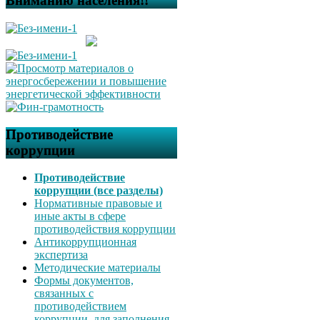
Вниманию населения!!
Противодействие
коррупции
Противодействие
коррупции (все разделы)
Нормативные правовые и
иные акты в сфере
противодействия коррупции
Антикоррупционная
экспертиза
Методические материалы
Формы документов,
связанных с
противодействием
коррупции, для заполнения