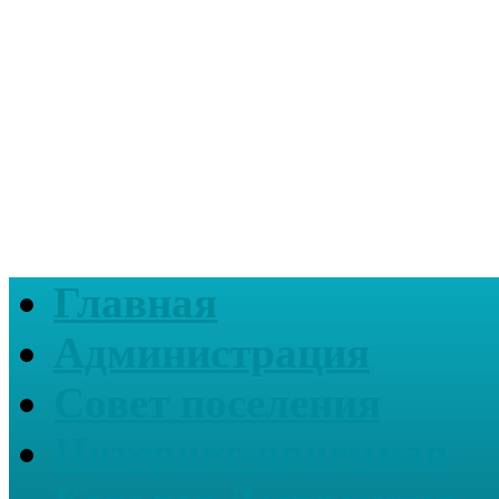
Главная
Администрация
Совет поселения
Интернет-приемная