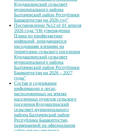
Кундашлинский сельсовет
муниципального района
Балтачевский район Республики
Башкортостан на 2026 год”
Постановление №12 от 01 апреля
2026 года “Об утверждении
Плана по профилактике
инфекций, передающихся
иксодовыми клещами на
территории сельского поселения
Кундашлинский сельсовет
муниципального района
Балтачевский район Республики
Башкортостан на 2026 – 2027
годы”
Состав и содержание
информации о лесах,
расположенных на землях
населенных пунктов сельского
поселения Кундашлинский
сельсовет муниципального
района Балтачевский район
Республики Башкортостан,
размещаемой на официальном
сайте органа местного