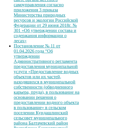
самоуправления согласно
приложения 3 приказа
Министерства природных
ресурсов и экологии Российской
Федерации от 29 июня 2018г. №
301 «Об утверждении состава и
содержания информации о
лесах»
Постановление № 11 от
01.04.2026 года “Об
утверждении
Административного регламента
предоставления муниципальной
услуги «Предоставление водных
объектов или их частей,
находящихся в муниципальной
собственности (обводненного
карьера, пруда), в пользование на
основании решения о
предоставлении водного объекта
в пользование» в сельском
поселении Кундашлинский
сельсовет муниципального
района Балтачевский район