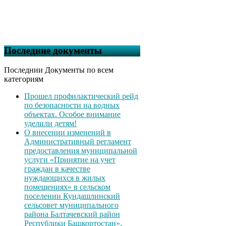
Последние документы
Последнии Документы по всем
категориям
Прошел профилактический рейд
по безопасности на водных
объектах. Особое внимание
уделили детям!
О внесении изменений в
Административный регламент
предоставления муниципальной
услуги «Принятие на учет
граждан в качестве
нуждающихся в жилых
помещениях» в сельском
поселении Кундашлинский
сельсовет муниципального
района Балтачевский район
Республики Башкортостан»,