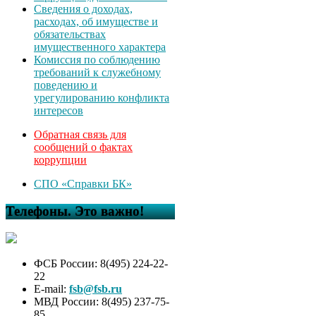
Сведения о доходах,
расходах, об имуществе и
обязательствах
имущественного характера
Комиссия по соблюдению
требований к служебному
поведению и
урегулированию конфликта
интересов
Обратная связь для
сообщений о фактах
коррупции
СПО «Справки БК»
Телефоны. Это важно!
ФСБ России: 8(495) 224-22-
22
E-mail:
fsb@fsb.ru
МВД России: 8(495) 237-75-
85