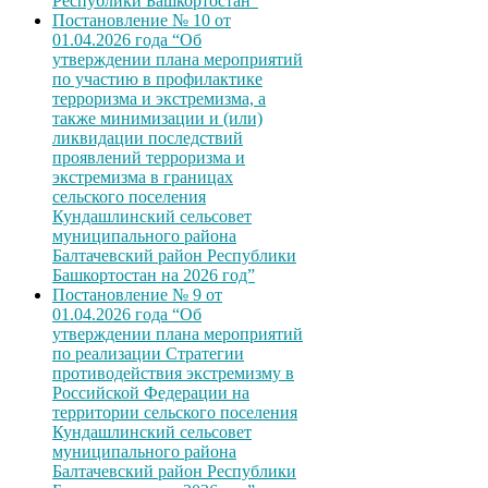
Республики Башкортостан”
Постановление № 10 от
01.04.2026 года “Об
утверждении плана мероприятий
по участию в профилактике
терроризма и экстремизма, а
также минимизации и (или)
ликвидации последствий
проявлений терроризма и
экстремизма в границах
сельского поселения
Кундашлинский сельсовет
муниципального района
Балтачевский район Республики
Башкортостан на 2026 год”
Постановление № 9 от
01.04.2026 года “Об
утверждении плана мероприятий
по реализации Стратегии
противодействия экстремизму в
Российской Федерации на
территории сельского поселения
Кундашлинский сельсовет
муниципального района
Балтачевский район Республики