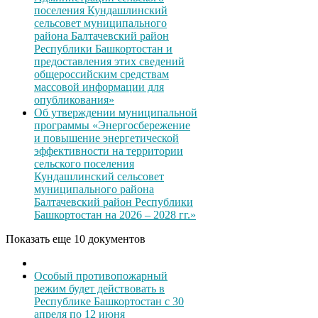
поселения Кундашлинский
сельсовет муниципального
района Балтачевский район
Республики Башкортостан и
предоставления этих сведений
общероссийским средствам
массовой информации для
опубликования»
Об утверждении муниципальной
программы «Энергосбережение
и повышение энергетической
эффективности на территории
сельского поселения
Кундашлинский сельсовет
муниципального района
Балтачевский район Республики
Башкортостан на 2026 – 2028 гг.»
Показать еще 10 документов
Особый противопожарный
режим будет действовать в
Республике Башкортостан с 30
апреля по 12 июня