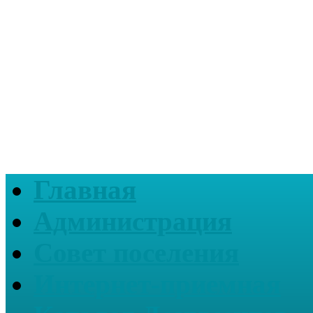
Главная
Администрация
Совет поселения
Интернет-приемная