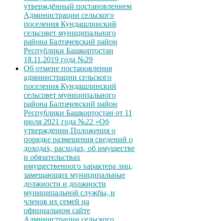
утверждённый постановлением
Администрации сельского
поселения Кундашлинский
сельсовет муниципального
района Балтачевский район
Республики Башкортостан
18.11.2019 года №29
Об отмене постановления
администрации сельского
поселения Кундашлинский
сельсовет муниципального
района Балтачевский район
Республики Башкортостан от 11
июля 2021 года №22 «Об
утверждении Положения о
порядке размещения сведений о
доходах, расходах, об имуществе
и обязательствах
имущественного характера лиц,
замещающих муниципальные
должности и должности
муниципальной службы, и
членов их семей на
официальном сайте
Администрации сельского