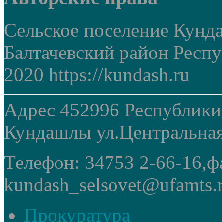
Сельское поселение Кунд
Балтачевский район Респ
2020 https://kundash.ru
Адрес 452996 Республики
Кундашлы ул.Центральная
Телефон: 34753 2-66-16,ф
kundash_selsovet@ufamts.
Прокуратура