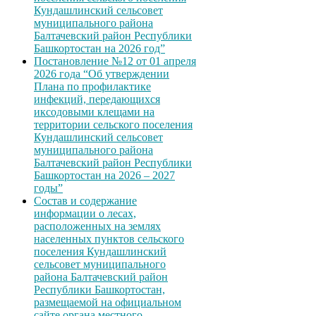
Кундашлинский сельсовет
муниципального района
Балтачевский район Республики
Башкортостан на 2026 год”
Постановление №12 от 01 апреля
2026 года “Об утверждении
Плана по профилактике
инфекций, передающихся
иксодовыми клещами на
территории сельского поселения
Кундашлинский сельсовет
муниципального района
Балтачевский район Республики
Башкортостан на 2026 – 2027
годы”
Состав и содержание
информации о лесах,
расположенных на землях
населенных пунктов сельского
поселения Кундашлинский
сельсовет муниципального
района Балтачевский район
Республики Башкортостан,
размещаемой на официальном
сайте органа местного