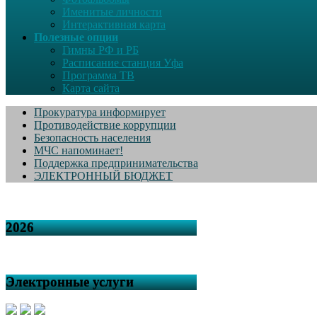
Именитые личности
Интерактивная карта
Полезные опции
Гимны РФ и РБ
Расписание станция Уфа
Программа ТВ
Карта сайта
Прокуратура информирует
Противодействие коррупции
Безопасность населения
МЧС напоминает!
Поддержка предпринимательства
ЭЛЕКТРОННЫЙ БЮДЖЕТ
2026
Электронные услуги