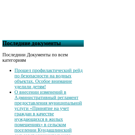
Последние документы
Последнии Документы по всем
категориям
Прошел профилактический рейд
по безопасности на водных
объектах. Особое внимание
уделили детям!
О внесении изменений в
Административный регламент
предоставления муниципальной
услуги «Принятие на учет
граждан в качестве
нуждающихся в жилых
помещениях» в сельском
поселении Кундашлинский