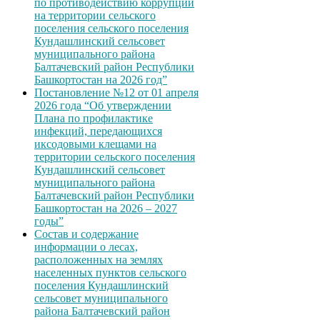
по противодействию коррупции
на территории сельского
поселения сельского поселения
Кундашлинский сельсовет
муниципального района
Балтачевский район Республики
Башкортостан на 2026 год”
Постановление №12 от 01 апреля
2026 года “Об утверждении
Плана по профилактике
инфекций, передающихся
иксодовыми клещами на
территории сельского поселения
Кундашлинский сельсовет
муниципального района
Балтачевский район Республики
Башкортостан на 2026 – 2027
годы”
Состав и содержание
информации о лесах,
расположенных на землях
населенных пунктов сельского
поселения Кундашлинский
сельсовет муниципального
района Балтачевский район