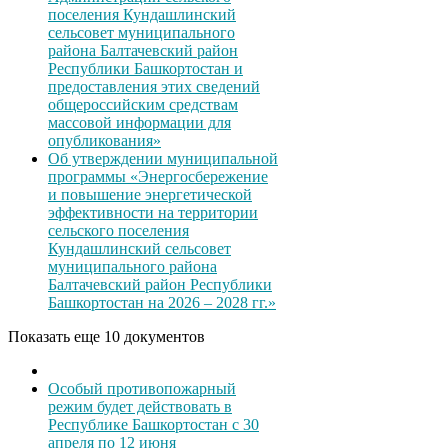
поселения Кундашлинский
сельсовет муниципального
района Балтачевский район
Республики Башкортостан и
предоставления этих сведений
общероссийским средствам
массовой информации для
опубликования»
Об утверждении муниципальной
программы «Энергосбережение
и повышение энергетической
эффективности на территории
сельского поселения
Кундашлинский сельсовет
муниципального района
Балтачевский район Республики
Башкортостан на 2026 – 2028 гг.»
Показать еще 10 документов
Особый противопожарный
режим будет действовать в
Республике Башкортостан с 30
апреля по 12 июня