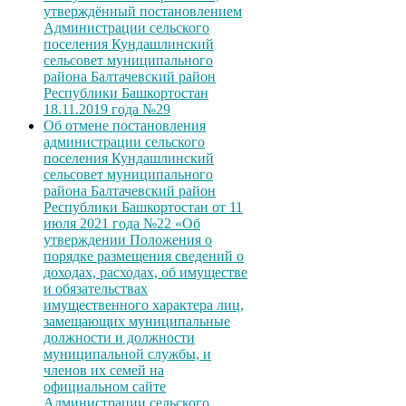
утверждённый постановлением
Администрации сельского
поселения Кундашлинский
сельсовет муниципального
района Балтачевский район
Республики Башкортостан
18.11.2019 года №29
Об отмене постановления
администрации сельского
поселения Кундашлинский
сельсовет муниципального
района Балтачевский район
Республики Башкортостан от 11
июля 2021 года №22 «Об
утверждении Положения о
порядке размещения сведений о
доходах, расходах, об имуществе
и обязательствах
имущественного характера лиц,
замещающих муниципальные
должности и должности
муниципальной службы, и
членов их семей на
официальном сайте
Администрации сельского