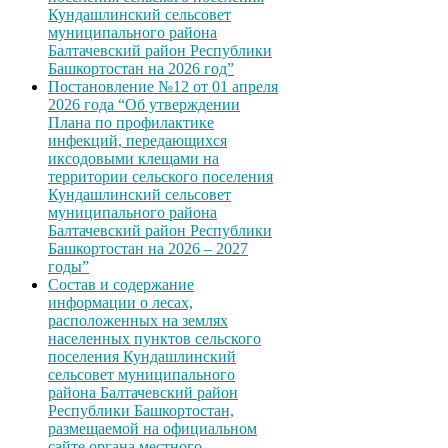
Кундашлинский сельсовет
муниципального района
Балтачевский район Республики
Башкортостан на 2026 год”
Постановление №12 от 01 апреля
2026 года “Об утверждении
Плана по профилактике
инфекций, передающихся
иксодовыми клещами на
территории сельского поселения
Кундашлинский сельсовет
муниципального района
Балтачевский район Республики
Башкортостан на 2026 – 2027
годы”
Состав и содержание
информации о лесах,
расположенных на землях
населенных пунктов сельского
поселения Кундашлинский
сельсовет муниципального
района Балтачевский район
Республики Башкортостан,
размещаемой на официальном
сайте органа местного