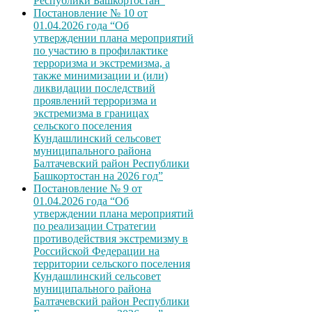
Республики Башкортостан”
Постановление № 10 от
01.04.2026 года “Об
утверждении плана мероприятий
по участию в профилактике
терроризма и экстремизма, а
также минимизации и (или)
ликвидации последствий
проявлений терроризма и
экстремизма в границах
сельского поселения
Кундашлинский сельсовет
муниципального района
Балтачевский район Республики
Башкортостан на 2026 год”
Постановление № 9 от
01.04.2026 года “Об
утверждении плана мероприятий
по реализации Стратегии
противодействия экстремизму в
Российской Федерации на
территории сельского поселения
Кундашлинский сельсовет
муниципального района
Балтачевский район Республики