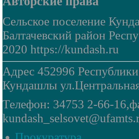
Авторские права
Сельское поселение Кунд
Балтачевский район Респ
2020 https://kundash.ru
Адрес 452996 Республики
Кундашлы ул.Центральная
Телефон: 34753 2-66-16,ф
kundash_selsovet@ufamts.
Прокуратура