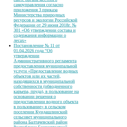
самоуправления согласно
приложения 3 приказа
Министерства природных
ресурсов и экологии Российской
Федерации от 29 июня 2018г. №
301 «Об утверждении состава и
содержания информации о
лесах»
Постановление № 11 от
01.04.2026 года “Об
утверждении
Административного регламента
предоставления муниципальной
услуги «Предоставление водных
объектов или их частей,
находящихся в муниципальной
собственности (обводненного
карьера, пруда), в пользование на
основании решения о
предоставлении водного объекта
в пользование» в сельском
поселении Кундашлинский
сельсовет муниципального
района Балтачевский район