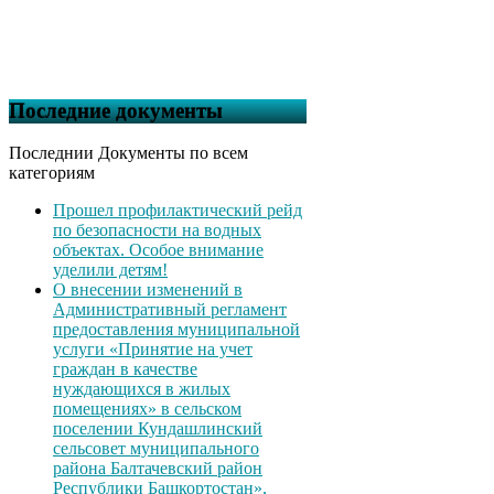
Последние документы
Последнии Документы по всем
категориям
Прошел профилактический рейд
по безопасности на водных
объектах. Особое внимание
уделили детям!
О внесении изменений в
Административный регламент
предоставления муниципальной
услуги «Принятие на учет
граждан в качестве
нуждающихся в жилых
помещениях» в сельском
поселении Кундашлинский
сельсовет муниципального
района Балтачевский район
Республики Башкортостан»,