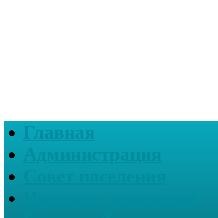
Главная
Администрация
Совет поселения
Интернет-приемная