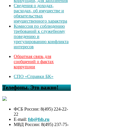
коррупции, для заполнения
Сведения о доходах,
расходах, об имуществе и
обязательствах
имущественного характера
Комиссия по соблюдению
требований к служебному
поведению и
урегулированию конфликта
интересов
Обратная связь для
сообщений о фактах
коррупции
СПО «Справки БК»
Телефоны. Это важно!
ФСБ России: 8(495) 224-22-
22
E-mail:
fsb@fsb.ru
МВД России: 8(495) 237-75-