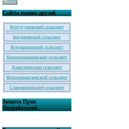
Поиск
Сайты наших друзей
Кунтугушевский сельсовет
Богдановский сельсовет
Кундашлинский сельсовет
Нижнекарышевский сельсовет
Ялангачевский сельсовет
Верхнеянактаевский сельсовет
Староянбаевский сельсовет
Защита Прав
Потребителей