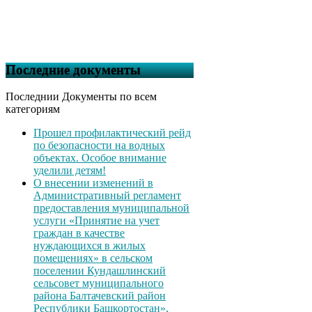
Последние документы
Последнии Документы по всем
категориям
Прошел профилактический рейд
по безопасности на водных
объектах. Особое внимание
уделили детям!
О внесении изменений в
Административный регламент
предоставления муниципальной
услуги «Принятие на учет
граждан в качестве
нуждающихся в жилых
помещениях» в сельском
поселении Кундашлинский
сельсовет муниципального
района Балтачевский район
Республики Башкортостан»,