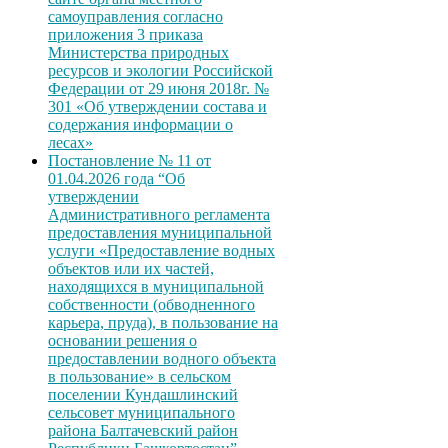
самоуправления согласно
приложения 3 приказа
Министерства природных
ресурсов и экологии Российской
Федерации от 29 июня 2018г. №
301 «Об утверждении состава и
содержания информации о
лесах»
Постановление № 11 от
01.04.2026 года “Об
утверждении
Административного регламента
предоставления муниципальной
услуги «Предоставление водных
объектов или их частей,
находящихся в муниципальной
собственности (обводненного
карьера, пруда), в пользование на
основании решения о
предоставлении водного объекта
в пользование» в сельском
поселении Кундашлинский
сельсовет муниципального
района Балтачевский район