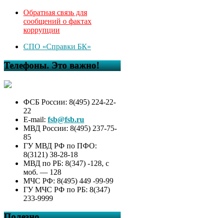
Обратная связь для
сообщений о фактах
коррупции
СПО «Справки БК»
Телефоны. Это важно!
ФСБ России: 8(495) 224-22-
22
E-mail:
fsb@fsb.ru
МВД России: 8(495) 237-75-
85
ГУ МВД РФ по ПФО:
8(3121) 38-28-18
МВД по РБ: 8(347) -128, с
моб. — 128
МЧС РФ: 8(495) 449 -99-99
ГУ МЧС РФ по РБ: 8(347)
233-9999
Полезно…