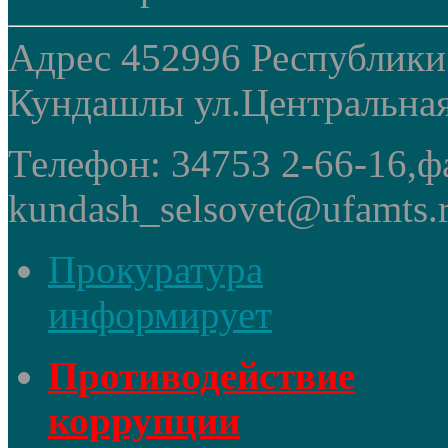
Адрес 452996 Республики
Кундашлы ул.Центральная
Телефон: 34753 2-66-16,ф
kundash_selsovet@ufamts.
Прокуратура
информирует
Противодействие
коррупции