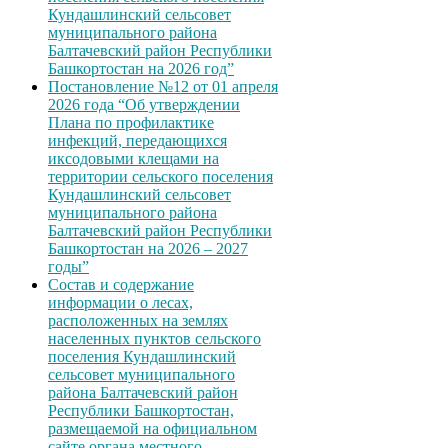
Кундашлинский сельсовет
муниципального района
Балтачевский район Республики
Башкортостан на 2026 год”
Постановление №12 от 01 апреля
2026 года “Об утверждении
Плана по профилактике
инфекций, передающихся
иксодовыми клещами на
территории сельского поселения
Кундашлинский сельсовет
муниципального района
Балтачевский район Республики
Башкортостан на 2026 – 2027
годы”
Состав и содержание
информации о лесах,
расположенных на землях
населенных пунктов сельского
поселения Кундашлинский
сельсовет муниципального
района Балтачевский район
Республики Башкортостан,
размещаемой на официальном
сайте органа местного