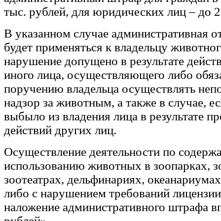
тыс. рублей, для юридических лиц – до 2
В указанном случае административная о
будет применяться к владельцу животног
нарушение допущено в результате действ
иного лица, осуществляющего либо обяз
поручению владельца осуществлять неп
надзор за животным, а также в случае, е
выбыло из владения лица в результате 
действий других лиц.
Осуществление деятельности по содерж
использованию животных в зоопарках, зо
зоотеатрах, дельфинариях, океанариумах
либо с нарушением требований лицензии
наложение административного штрафа вп
рублей».