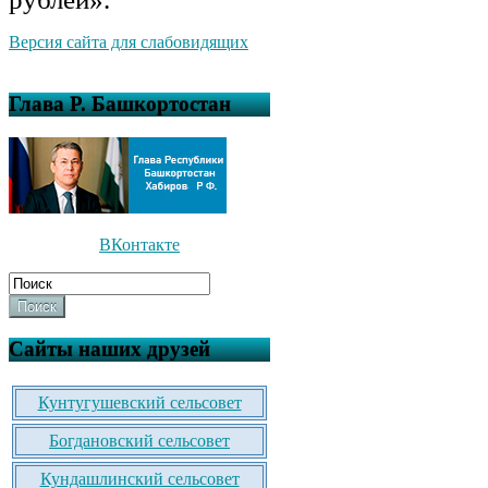
Версия сайта для слабовидящих
Глава Р. Башкортостан
ВКонтакте
Поиск
Сайты наших друзей
Кунтугушевский сельсовет
Богдановский сельсовет
Кундашлинский сельсовет