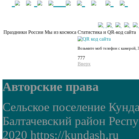
Праздники России
Мы из космоса
Статистика и QR-код сайта
Возьмите моб телефон с камерой, 
777
Вверх
Авторские права
Сельское поселение Кунд
Балтачевский район Респ
2020 https://kundash.ru