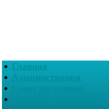
Главная
Администрация
Совет поселения
Интернет-приемная