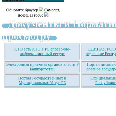
Обновите браузер
Самолет,
поезд, автобус
Документы и Нормати
просмотру
КТО есть КТО в РБ справочно-
ЕДИНАЯ РОСС
информационный ресурс
отделение Респу
Электронная приемная органов власти Р
Портал письмен
Башкортостан
органов государ
Портал Государственных и
Официальный 
Муниципальных Услуг РБ
Республики