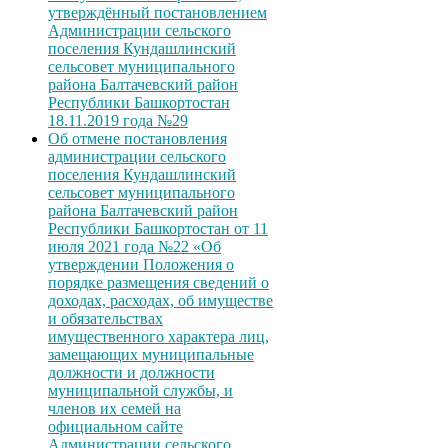
утверждённый постановлением
Администрации сельского
поселения Кундашлинский
сельсовет муниципального
района Балтачевский район
Республики Башкортостан
18.11.2019 года №29
Об отмене постановления
администрации сельского
поселения Кундашлинский
сельсовет муниципального
района Балтачевский район
Республики Башкортостан от 11
июля 2021 года №22 «Об
утверждении Положения о
порядке размещения сведений о
доходах, расходах, об имуществе
и обязательствах
имущественного характера лиц,
замещающих муниципальные
должности и должности
муниципальной службы, и
членов их семей на
официальном сайте
Администрации сельского