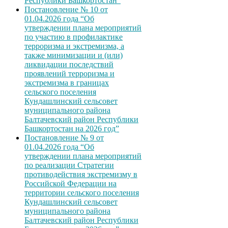
Республики Башкортостан”
Постановление № 10 от
01.04.2026 года “Об
утверждении плана мероприятий
по участию в профилактике
терроризма и экстремизма, а
также минимизации и (или)
ликвидации последствий
проявлений терроризма и
экстремизма в границах
сельского поселения
Кундашлинский сельсовет
муниципального района
Балтачевский район Республики
Башкортостан на 2026 год”
Постановление № 9 от
01.04.2026 года “Об
утверждении плана мероприятий
по реализации Стратегии
противодействия экстремизму в
Российской Федерации на
территории сельского поселения
Кундашлинский сельсовет
муниципального района
Балтачевский район Республики