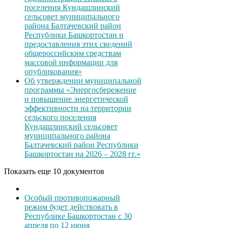
поселения Кундашлинский
сельсовет муниципального
района Балтачевский район
Республики Башкортостан и
предоставления этих сведений
общероссийским средствам
массовой информации для
опубликования»
Об утверждении муниципальной
программы «Энергосбережение
и повышение энергетической
эффективности на территории
сельского поселения
Кундашлинский сельсовет
муниципального района
Балтачевский район Республики
Башкортостан на 2026 – 2028 гг.»
Показать еще 10 документов
Особый противопожарный
режим будет действовать в
Республике Башкортостан с 30
апреля по 12 июня