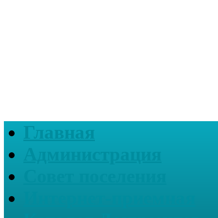
Главная
Администрация
Совет поселения
Интернет-приемная