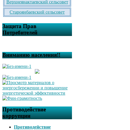
Верхнеянактаевский сельсовет
Староянбаевский сельсовет
Защита Прав
Потребителей
Вниманию населения!!
Противодействие
коррупции
Противодействие