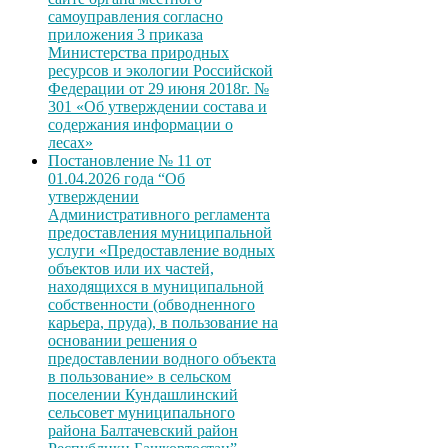
самоуправления согласно
приложения 3 приказа
Министерства природных
ресурсов и экологии Российской
Федерации от 29 июня 2018г. №
301 «Об утверждении состава и
содержания информации о
лесах»
Постановление № 11 от
01.04.2026 года “Об
утверждении
Административного регламента
предоставления муниципальной
услуги «Предоставление водных
объектов или их частей,
находящихся в муниципальной
собственности (обводненного
карьера, пруда), в пользование на
основании решения о
предоставлении водного объекта
в пользование» в сельском
поселении Кундашлинский
сельсовет муниципального
района Балтачевский район