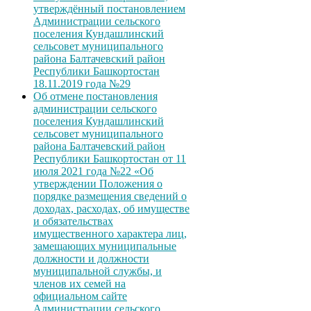
утверждённый постановлением
Администрации сельского
поселения Кундашлинский
сельсовет муниципального
района Балтачевский район
Республики Башкортостан
18.11.2019 года №29
Об отмене постановления
администрации сельского
поселения Кундашлинский
сельсовет муниципального
района Балтачевский район
Республики Башкортостан от 11
июля 2021 года №22 «Об
утверждении Положения о
порядке размещения сведений о
доходах, расходах, об имуществе
и обязательствах
имущественного характера лиц,
замещающих муниципальные
должности и должности
муниципальной службы, и
членов их семей на
официальном сайте
Администрации сельского