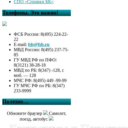
СПО «Справки БК»
Телефоны. Это важно!
ФСБ России: 8(495) 224-22-
22
E-mail:
fsb@fsb.ru
МВД России: 8(495) 237-75-
85
ГУ МВД РФ по ПФО:
8(3121) 38-28-18
МВД по РБ: 8(347) -128, с
моб. — 128
МЧС РФ: 8(495) 449 -99-99
ГУ МЧС РФ по РБ: 8(347)
233-9999
Полезно…
Обновите браузер
Самолет,
поезд, автобус