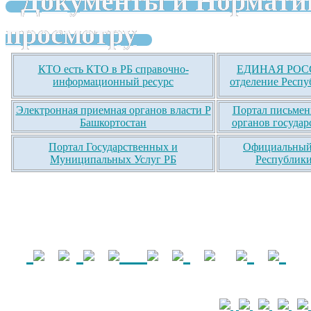
Документы и Нормати
просмотру
КТО есть КТО в РБ справочно-
ЕДИНАЯ РОСС
информационный ресурс
отделение Респу
Электронная приемная органов власти Р
Портал письмен
Башкортостан
органов государ
Портал Государственных и
Официальный 
Муниципальных Услуг РБ
Республики