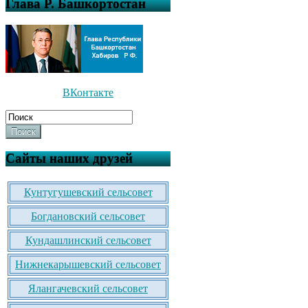
Глава Р. Башкортостан
ВКонтакте
Поиск
Сайты наших друзей
Кунтугушевский сельсовет
Богдановский сельсовет
Кундашлинский сельсовет
Нижнекарышевский сельсовет
Ялангачевский сельсовет