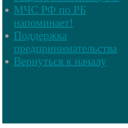
МЧС РФ по РБ
напоминает!
Поддержка
предпринимательства
Вернуться к началу