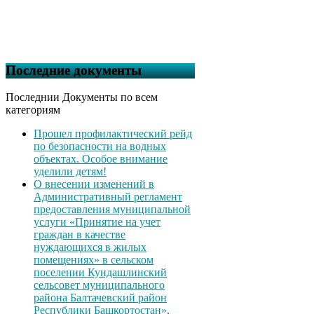
Последние документы
Последнии Документы по всем
категориям
Прошел профилактический рейд
по безопасности на водных
объектах. Особое внимание
уделили детям!
О внесении изменений в
Административный регламент
предоставления муниципальной
услуги «Принятие на учет
граждан в качестве
нуждающихся в жилых
помещениях» в сельском
поселении Кундашлинский
сельсовет муниципального
района Балтачевский район
Республики Башкортостан»,