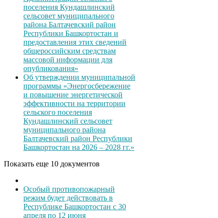
поселения Кундашлинский
сельсовет муниципального
района Балтачевский район
Республики Башкортостан и
предоставления этих сведений
общероссийским средствам
массовой информации для
опубликования»
Об утверждении муниципальной
программы «Энергосбережение
и повышение энергетической
эффективности на территории
сельского поселения
Кундашлинский сельсовет
муниципального района
Балтачевский район Республики
Башкортостан на 2026 – 2028 гг.»
Показать еще 10 документов
Особый противопожарный
режим будет действовать в
Республике Башкортостан с 30
апреля по 12 июня