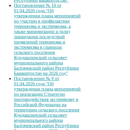
Республики Башкортостан”
Постановление № 10 от
01.04.2026 года “Об
утверждении плана мероприятий
по участию в профилактике
терроризма и экстремизма, а
также минимизации и (или)
ликвидации последствий
проявлений терроризма и
экстремизма в границах
сельского поселения
Кундашлинский сельсовет
муниципального района
Балтачевский район Республики
Башкортостан на 2026 год”
Постановление № 9 от
01.04.2026 года “Об
утверждении плана мероприятий
по реализации Стратегии
противодействия экстремизму в
Российской Федерации на
территории сельского поселения
Кундашлинский сельсовет
муниципального района
Балтачевский район Республики