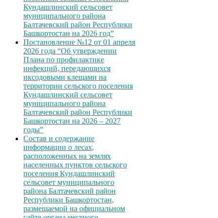
Кундашлинский сельсовет
муниципального района
Балтачевский район Республики
Башкортостан на 2026 год”
Постановление №12 от 01 апреля
2026 года “Об утверждении
Плана по профилактике
инфекций, передающихся
иксодовыми клещами на
территории сельского поселения
Кундашлинский сельсовет
муниципального района
Балтачевский район Республики
Башкортостан на 2026 – 2027
годы”
Состав и содержание
информации о лесах,
расположенных на землях
населенных пунктов сельского
поселения Кундашлинский
сельсовет муниципального
района Балтачевский район
Республики Башкортостан,
размещаемой на официальном
сайте органа местного