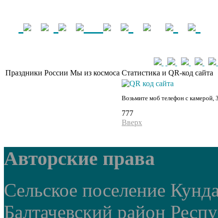
Праздники России
Мы из космоса
Статистика и QR-код сайта
Возьмите моб телефон с камерой, 
777
Вверх
Авторские права
Сельское поселение Кунд
Балтачевский район Респ