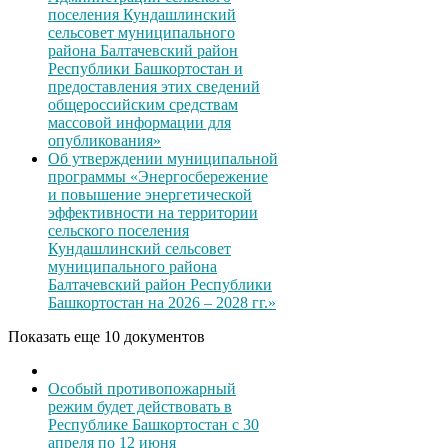
поселения Кундашлинский
сельсовет муниципального
района Балтачевский район
Республики Башкортостан и
предоставления этих сведений
общероссийским средствам
массовой информации для
опубликования»
Об утверждении муниципальной
программы «Энергосбережение
и повышение энергетической
эффективности на территории
сельского поселения
Кундашлинский сельсовет
муниципального района
Балтачевский район Республики
Башкортостан на 2026 – 2028 гг.»
Показать еще 10 документов
Особый противопожарный
режим будет действовать в
Республике Башкортостан с 30
апреля по 12 июня