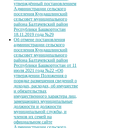
утверждённый постановлением
Администрации сельского
поселения Кундашлинский
сельсовет муниципального
района Балтачевский район
Республики Башкортостан
18.11.2019 года №29
Об отмене постановления
администрации сельского
поселения Кундашлинский
сельсовет муниципального
района Балтачевский район
Республики Башкортостан от 11
июля 2021 года №22 «Об
утверждении Положения о
порядке размещения сведений о
доходах, расходах, об имуществе
и обязательствах
имущественного характера лиц,
замещающих муниципальные
должности и должности
муниципальной службы, и
членов их семей на
официальном сайте
Администрации сельского