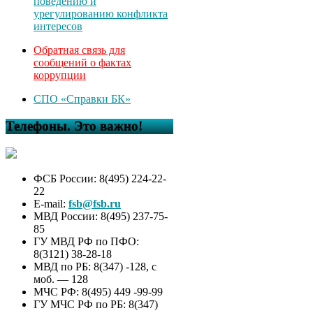
поведению и
урегулированию конфликта
интересов
Обратная связь для
сообщений о фактах
коррупции
СПО «Справки БК»
Телефоны. Это важно!
ФСБ России: 8(495) 224-22-
22
E-mail:
fsb@fsb.ru
МВД России: 8(495) 237-75-
85
ГУ МВД РФ по ПФО:
8(3121) 38-28-18
МВД по РБ: 8(347) -128, с
моб. — 128
МЧС РФ: 8(495) 449 -99-99
ГУ МЧС РФ по РБ: 8(347)