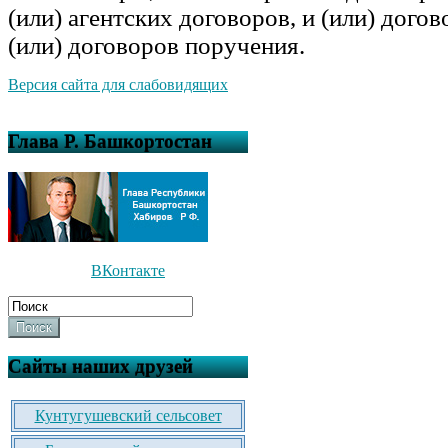
(или) агентских договоров, и (или) догов
(или) договоров поручения.
Версия сайта для слабовидящих
Глава Р. Башкортостан
ВКонтакте
Поиск
Сайты наших друзей
Кунтугушевский сельсовет