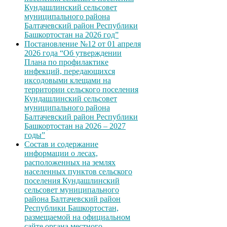
Кундашлинский сельсовет
муниципального района
Балтачевский район Республики
Башкортостан на 2026 год”
Постановление №12 от 01 апреля
2026 года “Об утверждении
Плана по профилактике
инфекций, передающихся
иксодовыми клещами на
территории сельского поселения
Кундашлинский сельсовет
муниципального района
Балтачевский район Республики
Башкортостан на 2026 – 2027
годы”
Состав и содержание
информации о лесах,
расположенных на землях
населенных пунктов сельского
поселения Кундашлинский
сельсовет муниципального
района Балтачевский район
Республики Башкортостан,
размещаемой на официальном
сайте органа местного