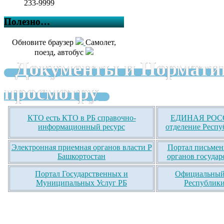
233-9999
Полезно…
Обновите браузер
Самолет,
поезд, автобус
Документы и Нормати
просмотру
КТО есть КТО в РБ справочно-
ЕДИНАЯ РОСС
информационный ресурс
отделение Респу
Электронная приемная органов власти Р
Портал письмен
Башкортостан
органов государ
Портал Государственных и
Официальный 
Муниципальных Услуг РБ
Республики