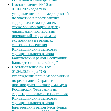
Республики Башкортостан”
Постановление № 10 от
01.04.2026 года “Об
утверждении плана мероприятий
по участию в профилактике
терроризма и экстремизма, а
также минимизации и (или)
ликвидации последствий
проявлений терроризма и
экстремизма в границах
сельского поселения
Кундашлинский сельсовет
муниципального района
Балтачевский район Республики
Башкортостан на 2026 год”
Постановление № 9 от
01.04.2026 года “Об
утверждении плана мероприятий
по реализации Стратегии
противодействия экстремизму в
Российской Федерации на
территории сельского поселения
Кундашлинский сельсовет
муниципального района
Балтачевский район Республики