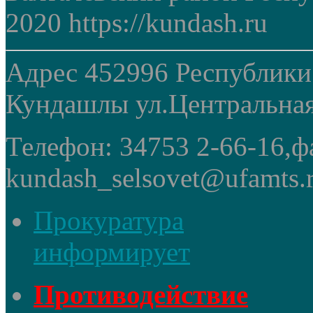
2020 https://kundash.ru
Адрес 452996 Республики
Кундашлы ул.Центральная
Телефон: 34753 2-66-16,ф
kundash_selsovet@ufamts.
Прокуратура
информирует
Противодействие