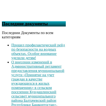
Последние документы
Последнии Документы по всем
категориям
Прошел профилактический рейд
по безопасности на водных
объектах. Особое внимание
уделили детям!
О внесении изменений в
Административный регламент
предоставления муниципальной
услуги «Принятие на учет
граждан в качестве
нуждающихся в жилых
помещениях» в сельском
поселении Кундашлинский
сельсовет муниципального
района Балтачевский район
Республики Башкортостан»,