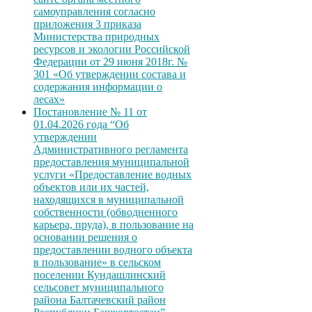
самоуправления согласно
приложения 3 приказа
Министерства природных
ресурсов и экологии Российской
Федерации от 29 июня 2018г. №
301 «Об утверждении состава и
содержания информации о
лесах»
Постановление № 11 от
01.04.2026 года “Об
утверждении
Административного регламента
предоставления муниципальной
услуги «Предоставление водных
объектов или их частей,
находящихся в муниципальной
собственности (обводненного
карьера, пруда), в пользование на
основании решения о
предоставлении водного объекта
в пользование» в сельском
поселении Кундашлинский
сельсовет муниципального
района Балтачевский район