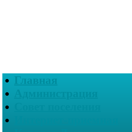
Главная
Администрация
Совет поселения
Интернет-приемная