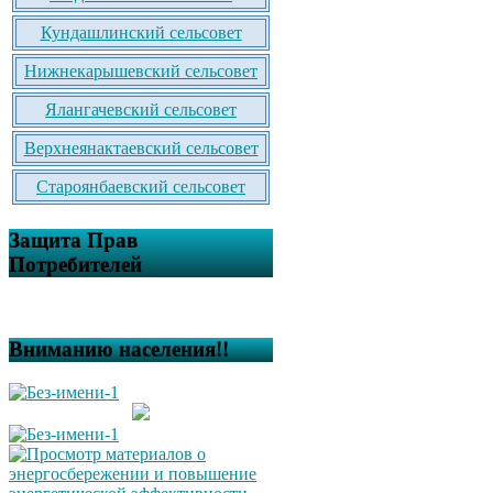
Кундашлинский сельсовет
Нижнекарышевский сельсовет
Ялангачевский сельсовет
Верхнеянактаевский сельсовет
Староянбаевский сельсовет
Защита Прав
Потребителей
Вниманию населения!!