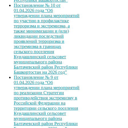
Республики Башкортостан”
Постановление № 10 от
01.04.2026 года “Об
утверждении плана мероприятий
по участию в профилактике
терроризма и экстремизма, а
также минимизации и (или)
ликвидации последствий
проявлений терроризма и
экстремизма в границах
сельского поселения
Кундашлинский сельсовет
муниципального района
Балтачевский район Республики
Башкортостан на 2026 год”
Постановление № 9 от
01.04.2026 года “Об
утверждении плана мероприятий
по реализации Стратегии
противодействия экстремизму в
Российской Федерации на
территории сельского поселения
Кундашлинский сельсовет
муниципального района
Балтачевский район Республики