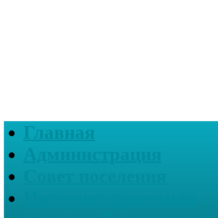
Главная
Администрация
Совет поселения
Интернет-приемная