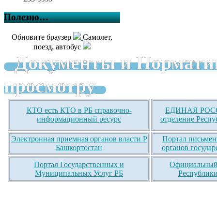
Полезно…
Обновите браузер
Самолет,
поезд, автобус
Документы и Нормати
просмотру
КТО есть КТО в РБ справочно-
ЕДИНАЯ РОСС
информационный ресурс
отделение Респу
Электронная приемная органов власти Р
Портал письмен
Башкортостан
органов государ
Портал Государственных и
Официальный 
Муниципальных Услуг РБ
Республики