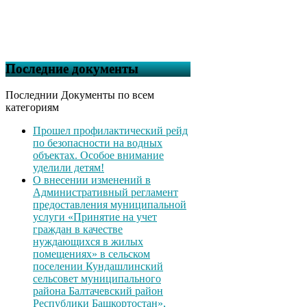
Последние документы
Последнии Документы по всем
категориям
Прошел профилактический рейд
по безопасности на водных
объектах. Особое внимание
уделили детям!
О внесении изменений в
Административный регламент
предоставления муниципальной
услуги «Принятие на учет
граждан в качестве
нуждающихся в жилых
помещениях» в сельском
поселении Кундашлинский
сельсовет муниципального
района Балтачевский район
Республики Башкортостан»,