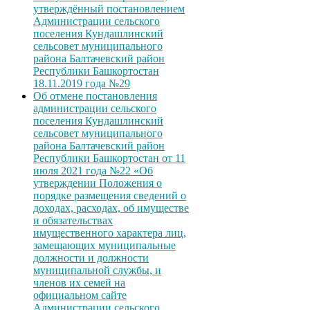
утверждённый постановлением
Администрации сельского
поселения Кундашлинский
сельсовет муниципального
района Балтачевский район
Республики Башкортостан
18.11.2019 года №29
Об отмене постановления
администрации сельского
поселения Кундашлинский
сельсовет муниципального
района Балтачевский район
Республики Башкортостан от 11
июля 2021 года №22 «Об
утверждении Положения о
порядке размещения сведений о
доходах, расходах, об имуществе
и обязательствах
имущественного характера лиц,
замещающих муниципальные
должности и должности
муниципальной службы, и
членов их семей на
официальном сайте
Администрации сельского