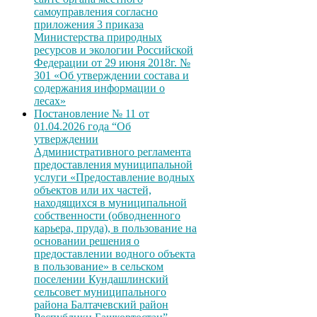
самоуправления согласно
приложения 3 приказа
Министерства природных
ресурсов и экологии Российской
Федерации от 29 июня 2018г. №
301 «Об утверждении состава и
содержания информации о
лесах»
Постановление № 11 от
01.04.2026 года “Об
утверждении
Административного регламента
предоставления муниципальной
услуги «Предоставление водных
объектов или их частей,
находящихся в муниципальной
собственности (обводненного
карьера, пруда), в пользование на
основании решения о
предоставлении водного объекта
в пользование» в сельском
поселении Кундашлинский
сельсовет муниципального
района Балтачевский район