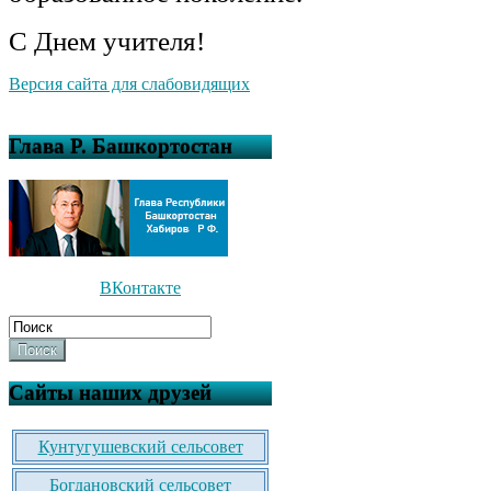
С Днем учителя!
Версия сайта для слабовидящих
Глава Р. Башкортостан
ВКонтакте
Поиск
Сайты наших друзей
Кунтугушевский сельсовет
Богдановский сельсовет