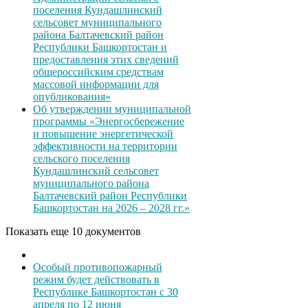
поселения Кундашлинский
сельсовет муниципального
района Балтачевский район
Республики Башкортостан и
предоставления этих сведений
общероссийским средствам
массовой информации для
опубликования»
Об утверждении муниципальной
программы «Энергосбережение
и повышение энергетической
эффективности на территории
сельского поселения
Кундашлинский сельсовет
муниципального района
Балтачевский район Республики
Башкортостан на 2026 – 2028 гг.»
Показать еще 10 документов
Особый противопожарный
режим будет действовать в
Республике Башкортостан с 30
апреля по 12 июня