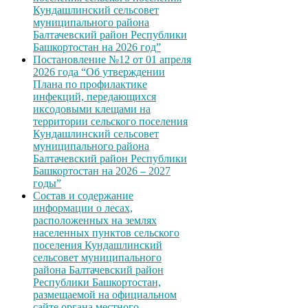
Кундашлинский сельсовет
муниципального района
Балтачевский район Республики
Башкортостан на 2026 год”
Постановление №12 от 01 апреля
2026 года “Об утверждении
Плана по профилактике
инфекций, передающихся
иксодовыми клещами на
территории сельского поселения
Кундашлинский сельсовет
муниципального района
Балтачевский район Республики
Башкортостан на 2026 – 2027
годы”
Состав и содержание
информации о лесах,
расположенных на землях
населенных пунктов сельского
поселения Кундашлинский
сельсовет муниципального
района Балтачевский район
Республики Башкортостан,
размещаемой на официальном
сайте органа местного