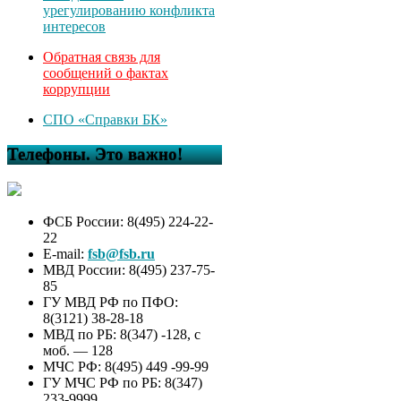
урегулированию конфликта
интересов
Обратная связь для
сообщений о фактах
коррупции
СПО «Справки БК»
Телефоны. Это важно!
ФСБ России: 8(495) 224-22-
22
E-mail:
fsb@fsb.ru
МВД России: 8(495) 237-75-
85
ГУ МВД РФ по ПФО:
8(3121) 38-28-18
МВД по РБ: 8(347) -128, с
моб. — 128
МЧС РФ: 8(495) 449 -99-99
ГУ МЧС РФ по РБ: 8(347)
233-9999