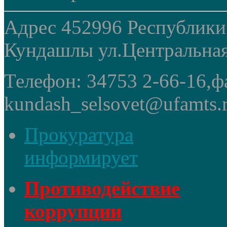
Адрес 452996 Республики
Кундашлы ул.Центральная
Телефон: 34753 2-66-16,ф
kundash_selsovet@ufamts.
Прокуратура
информирует
Противодействие
коррупции