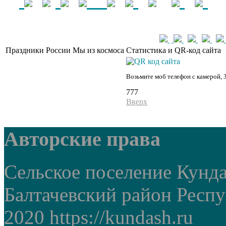
Праздники России
Мы из космоса
Статистика и QR-код сайта
Возьмите моб телефон с камерой, 
777
Вверх
Авторские права
Сельское поселение Кунд
Балтачевский район Респ
2020 https://kundash.ru