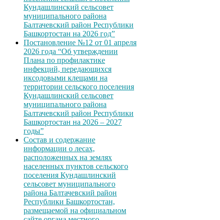
Кундашлинский сельсовет
муниципального района
Балтачевский район Республики
Башкортостан на 2026 год”
Постановление №12 от 01 апреля
2026 года “Об утверждении
Плана по профилактике
инфекций, передающихся
иксодовыми клещами на
территории сельского поселения
Кундашлинский сельсовет
муниципального района
Балтачевский район Республики
Башкортостан на 2026 – 2027
годы”
Состав и содержание
информации о лесах,
расположенных на землях
населенных пунктов сельского
поселения Кундашлинский
сельсовет муниципального
района Балтачевский район
Республики Башкортостан,
размещаемой на официальном
сайте органа местного