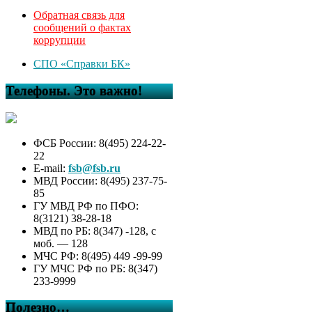
Обратная связь для
сообщений о фактах
коррупции
СПО «Справки БК»
Телефоны. Это важно!
ФСБ России: 8(495) 224-22-
22
E-mail:
fsb@fsb.ru
МВД России: 8(495) 237-75-
85
ГУ МВД РФ по ПФО:
8(3121) 38-28-18
МВД по РБ: 8(347) -128, с
моб. — 128
МЧС РФ: 8(495) 449 -99-99
ГУ МЧС РФ по РБ: 8(347)
233-9999
Полезно…