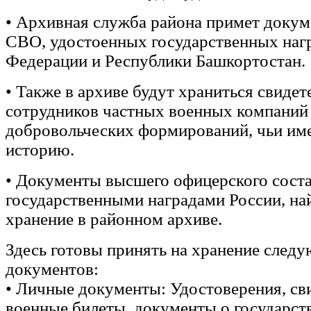
• Архивная служба района примет докум
СВО, удостоенных государственных наг
Федерации и Республики Башкортостан.
• Также в архиве будут храниться свидет
сотрудников частных военных компаний
добровольческих формирований, чьи им
историю.
• Документы высшего офицерского соста
государственными наградами России, на
хранение в районном архиве.
Здесь готовы принять на хранение след
документов:
• Личные документы: Удостоверения, сви
военные билеты, документы о государст