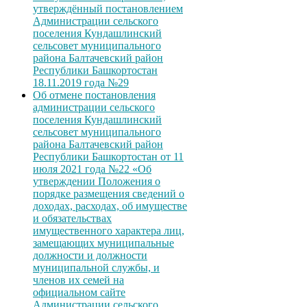
утверждённый постановлением
Администрации сельского
поселения Кундашлинский
сельсовет муниципального
района Балтачевский район
Республики Башкортостан
18.11.2019 года №29
Об отмене постановления
администрации сельского
поселения Кундашлинский
сельсовет муниципального
района Балтачевский район
Республики Башкортостан от 11
июля 2021 года №22 «Об
утверждении Положения о
порядке размещения сведений о
доходах, расходах, об имуществе
и обязательствах
имущественного характера лиц,
замещающих муниципальные
должности и должности
муниципальной службы, и
членов их семей на
официальном сайте
Администрации сельского