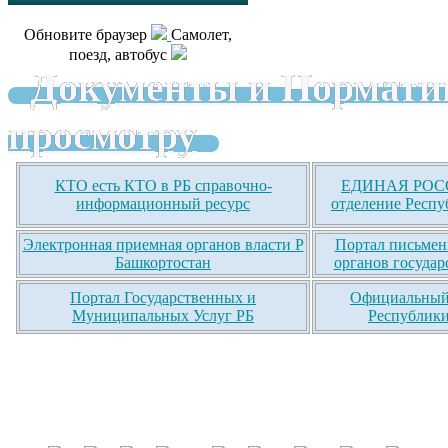
Обновите браузер
Самолет,
поезд, автобус
Документы и Нормати
просмотру
КТО есть КТО в РБ справочно-
ЕДИНАЯ РОСС
информационный ресурс
отделение Респу
Электронная приемная органов власти Р
Портал письмен
Башкортостан
органов государ
Портал Государственных и
Официальный 
Муниципальных Услуг РБ
Республики