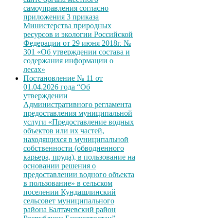
самоуправления согласно
приложения 3 приказа
Министерства природных
ресурсов и экологии Российской
Федерации от 29 июня 2018г. №
301 «Об утверждении состава и
содержания информации о
лесах»
Постановление № 11 от
01.04.2026 года “Об
утверждении
Административного регламента
предоставления муниципальной
услуги «Предоставление водных
объектов или их частей,
находящихся в муниципальной
собственности (обводненного
карьера, пруда), в пользование на
основании решения о
предоставлении водного объекта
в пользование» в сельском
поселении Кундашлинский
сельсовет муниципального
района Балтачевский район