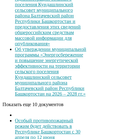
поселения Кундашлинский
сельсовет муниципального
района Балтачевский район
Республики Башкортостан и
предоставления этих сведений
общероссийским средствам
массовой информации для
опубликования»
Об утверждении муниципальной
программы «Энергосбережение
и повышение энергетической
эффективности на территории
сельского поселения
Кундашлинский сельсовет
муниципального района
Балтачевский район Республики
Башкортостан на 2026 – 2028 гг.»
Показать еще 10 документов
Особый противопожарный
режим будет действовать в
Республике Башкортостан с 30
апреля по 12 июня