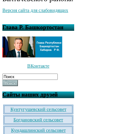
Версия сайта для слабовидящих
Глава Р. Башкортостан
ВКонтакте
Поиск
Сайты наших друзей
Кунтугушевский сельсовет
Богдановский сельсовет
Кундашлинский сельсовет