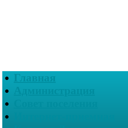
Главная
Администрация
Совет поселения
Интернет-приемная