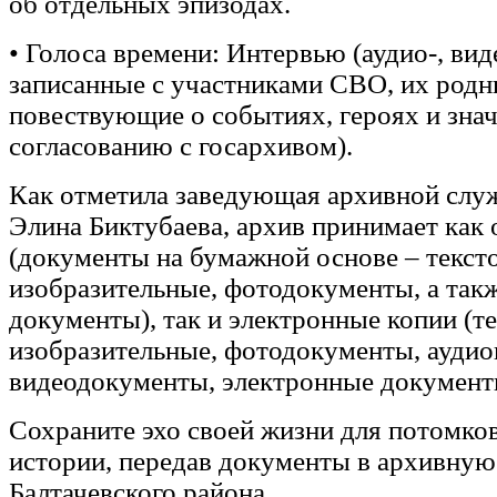
об отдельных эпизодах.
• Голоса времени: Интервью (аудио-, виде
записанные с участниками СВО, их родн
повествующие о событиях, героях и зна
согласованию с госархивом).
Как отметила заведующая архивной слу
Элина Биктубаева, архив принимает как
(документы на бумажной основе – текст
изобразительные, фотодокументы, а так
документы), так и электронные копии (т
изобразительные, фотодокументы, аудио
видеодокументы, электронные документ
Сохраните эхо своей жизни для потомков
истории, передав документы в архивную
Балтачевского района.