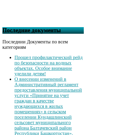
Последние документы
Последнии Документы по всем
категориям
Прошел профилактический рейд
по безопасности на водных
объектах. Особое внимание
уделили детям!
О внесении изменений в
Административный регламент
предоставления муниципальной
услуги «Принятие на учет
граждан в качестве
нуждающихся в жилых
помещениях» в сельском
поселении Кундашлинский
сельсовет муниципального
района Балтачевский район
Республики Башкортостан»,