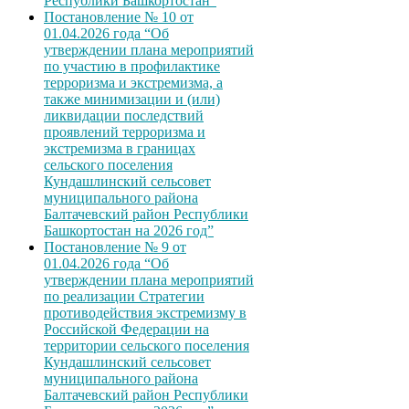
Республики Башкортостан”
Постановление № 10 от
01.04.2026 года “Об
утверждении плана мероприятий
по участию в профилактике
терроризма и экстремизма, а
также минимизации и (или)
ликвидации последствий
проявлений терроризма и
экстремизма в границах
сельского поселения
Кундашлинский сельсовет
муниципального района
Балтачевский район Республики
Башкортостан на 2026 год”
Постановление № 9 от
01.04.2026 года “Об
утверждении плана мероприятий
по реализации Стратегии
противодействия экстремизму в
Российской Федерации на
территории сельского поселения
Кундашлинский сельсовет
муниципального района
Балтачевский район Республики