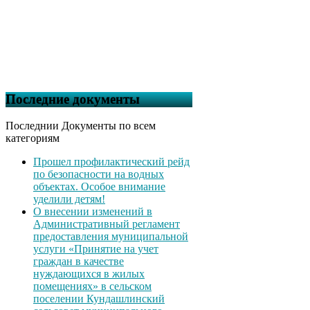
Последние документы
Последнии Документы по всем
категориям
Прошел профилактический рейд
по безопасности на водных
объектах. Особое внимание
уделили детям!
О внесении изменений в
Административный регламент
предоставления муниципальной
услуги «Принятие на учет
граждан в качестве
нуждающихся в жилых
помещениях» в сельском
поселении Кундашлинский