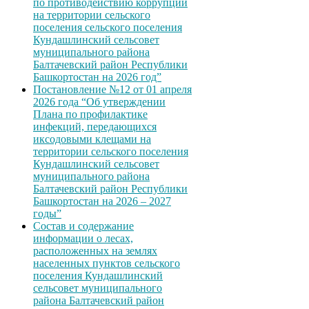
по противодействию коррупции
на территории сельского
поселения сельского поселения
Кундашлинский сельсовет
муниципального района
Балтачевский район Республики
Башкортостан на 2026 год”
Постановление №12 от 01 апреля
2026 года “Об утверждении
Плана по профилактике
инфекций, передающихся
иксодовыми клещами на
территории сельского поселения
Кундашлинский сельсовет
муниципального района
Балтачевский район Республики
Башкортостан на 2026 – 2027
годы”
Состав и содержание
информации о лесах,
расположенных на землях
населенных пунктов сельского
поселения Кундашлинский
сельсовет муниципального
района Балтачевский район