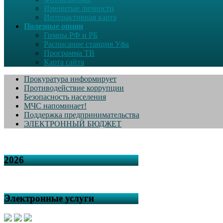
Именитые личности
Интерактивная карта
Полезные опции
Гимны РФ и РБ
Расписание станция Уфа
Программа ТВ
Карта сайта
Прокуратура информирует
Противодействие коррупции
Безопасность населения
МЧС напоминает!
Поддержка предпринимательства
ЭЛЕКТРОННЫЙ БЮДЖЕТ
2026
Электронные услуги