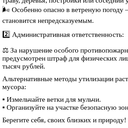
траву, деревья, постройки или соседний 
🌬️ Особенно опасно в ветреную погоду 
становится непредсказуемым.
2️⃣ Административная ответственность:
⚖️ За нарушение особого противопожар
предусмотрен штраф для физических лиц
тысяч рублей.
Альтернативные методы утилизации раст
мусора:
▪️ Измельчайте ветки для мульчи.
▪️ Организуйте на участке безопасную зо
Берегите себя, своих близких и природу!