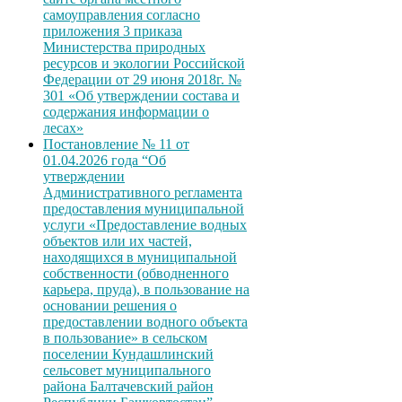
самоуправления согласно
приложения 3 приказа
Министерства природных
ресурсов и экологии Российской
Федерации от 29 июня 2018г. №
301 «Об утверждении состава и
содержания информации о
лесах»
Постановление № 11 от
01.04.2026 года “Об
утверждении
Административного регламента
предоставления муниципальной
услуги «Предоставление водных
объектов или их частей,
находящихся в муниципальной
собственности (обводненного
карьера, пруда), в пользование на
основании решения о
предоставлении водного объекта
в пользование» в сельском
поселении Кундашлинский
сельсовет муниципального
района Балтачевский район