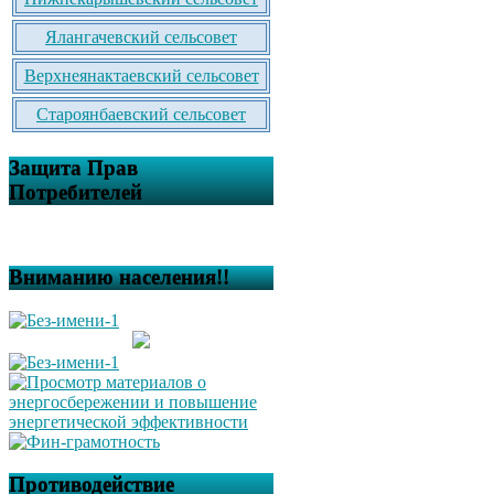
Ялангачевский сельсовет
Верхнеянактаевский сельсовет
Староянбаевский сельсовет
Защита Прав
Потребителей
Вниманию населения!!
Противодействие