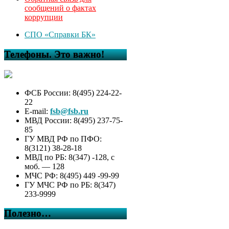
сообщений о фактах
коррупции
СПО «Справки БК»
Телефоны. Это важно!
ФСБ России: 8(495) 224-22-
22
E-mail:
fsb@fsb.ru
МВД России: 8(495) 237-75-
85
ГУ МВД РФ по ПФО:
8(3121) 38-28-18
МВД по РБ: 8(347) -128, с
моб. — 128
МЧС РФ: 8(495) 449 -99-99
ГУ МЧС РФ по РБ: 8(347)
233-9999
Полезно…