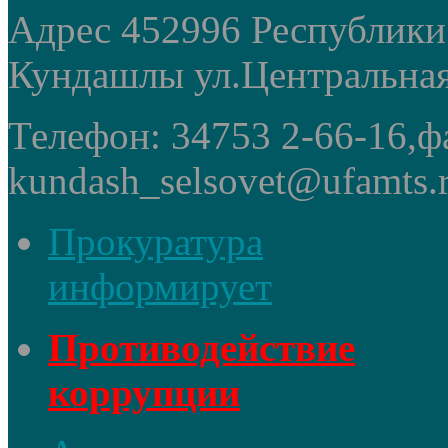
Адрес 452996 Республики
Кундашлы ул.Центральная
Телефон: 34753 2-66-16,ф
kundash_selsovet@ufamts.
Прокуратура
информирует
Противодействие
коррупции