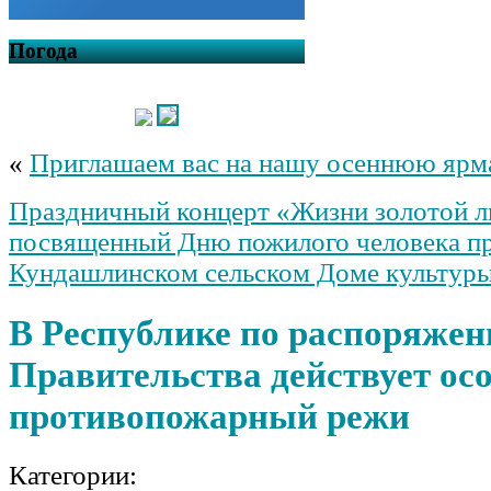
Погода
«
Приглашаем вас на нашу осеннюю ярм
Праздничный концерт «Жизни золотой л
посвященный Дню пожилого человека п
Кундашлинском сельском Доме культур
В Республике по распоряже
Правительства действует ос
противопожарный режи
Категории: