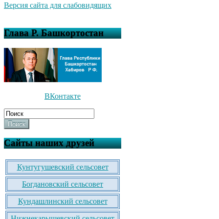
Версия сайта для слабовидящих
Глава Р. Башкортостан
ВКонтакте
Поиск
Сайты наших друзей
Кунтугушевский сельсовет
Богдановский сельсовет
Кундашлинский сельсовет
Нижнекарышевский сельсовет