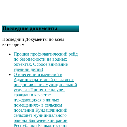
Последние документы
Последнии Документы по всем
категориям
Прошел профилактический рейд
по безопасности на водных
объектах. Особое внимание
уделили детям!
О внесении изменений в
Административный регламент
предоставления муниципальной
услуги «Принятие на учет
граждан в качестве
нуждающихся в жилых
помещениях» в сельском
поселении Кундашлинский
сельсовет муниципального
района Балтачевский район
Республики Башкортостан»,