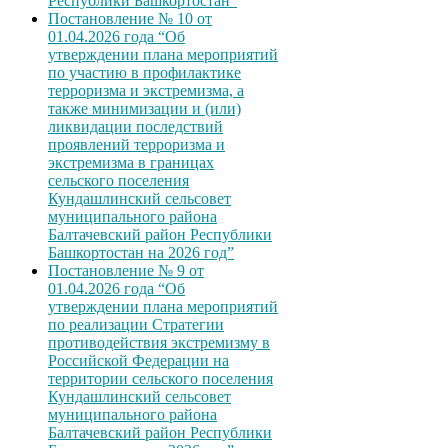
Республики Башкортостан”
Постановление № 10 от
01.04.2026 года “Об
утверждении плана мероприятий
по участию в профилактике
терроризма и экстремизма, а
также минимизации и (или)
ликвидации последствий
проявлений терроризма и
экстремизма в границах
сельского поселения
Кундашлинский сельсовет
муниципального района
Балтачевский район Республики
Башкортостан на 2026 год”
Постановление № 9 от
01.04.2026 года “Об
утверждении плана мероприятий
по реализации Стратегии
противодействия экстремизму в
Российской Федерации на
территории сельского поселения
Кундашлинский сельсовет
муниципального района
Балтачевский район Республики