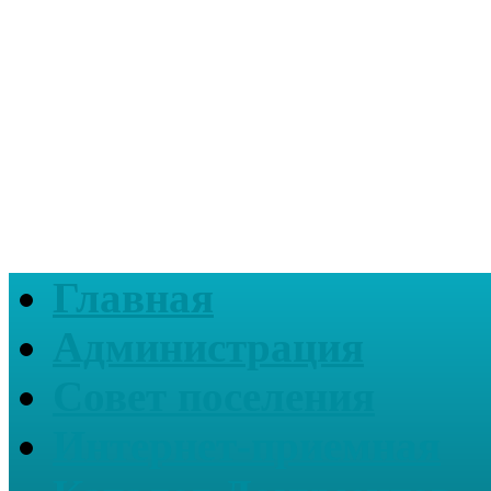
Главная
Администрация
Совет поселения
Интернет-приемная