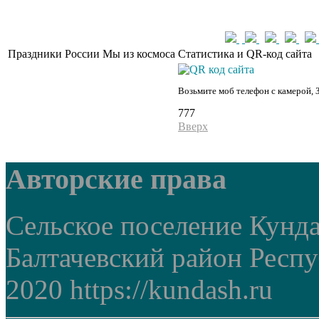
Праздники России
Мы из космоса
Статистика и QR-код сайта
Возьмите моб телефон с камерой, 
777
Вверх
Авторские права
Сельское поселение Кунд
Балтачевский район Респ
2020 https://kundash.ru