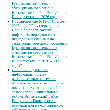
Кундашлинский сельсовет
муниципального района
Балтачевский район Республики
Башкортостан на 2026 год”
Постановление №12 от 01 апреля
2026 года “Об утверждении
Плана по профилактике
инфекций, передающихся
иксодовыми клещами на
территории сельского поселения
Кундашлинский сельсовет
муниципального района
Балтачевский район Республики
Башкортостан на 2026 – 2027
годы”
Состав и содержание
информации о лесах,
расположенных на землях
населенных пунктов сельского
поселения Кундашлинский
сельсовет муниципального
района Балтачевский район
Республики Башкортостан,
размещаемой на официальном
сайте органа местного