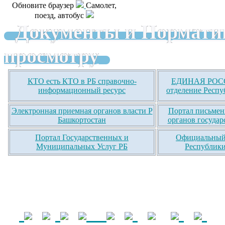
Обновите браузер
Самолет,
поезд, автобус
Документы и Нормати
просмотру
КТО есть КТО в РБ справочно-
ЕДИНАЯ РОСС
информационный ресурс
отделение Респу
Электронная приемная органов власти Р
Портал письмен
Башкортостан
органов государ
Портал Государственных и
Официальный 
Муниципальных Услуг РБ
Республики