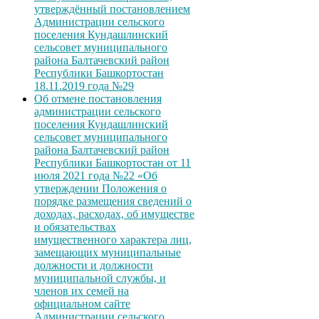
утверждённый постановлением
Администрации сельского
поселения Кундашлинский
сельсовет муниципального
района Балтачевский район
Республики Башкортостан
18.11.2019 года №29
Об отмене постановления
администрации сельского
поселения Кундашлинский
сельсовет муниципального
района Балтачевский район
Республики Башкортостан от 11
июля 2021 года №22 «Об
утверждении Положения о
порядке размещения сведений о
доходах, расходах, об имуществе
и обязательствах
имущественного характера лиц,
замещающих муниципальные
должности и должности
муниципальной службы, и
членов их семей на
официальном сайте
Администрации сельского