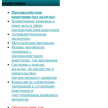
коррупции
Противодействие
коррупции (все разделы)
Нормативные правовые и
иные акты в сфере
противодействия коррупции
Антикоррупционная
экспертиза
Методические материалы
Формы документов,
связанных с
противодействием
коррупции, для заполнения
Сведения о доходах,
расходах, об имуществе и
обязательствах
имущественного характера
Комиссия по соблюдению
требований к служебному
поведению и
урегулированию конфликта
интересов
Обратная связь для