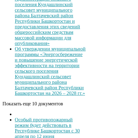
поселения Кундашлинский
сельсовет муниципального
района Балтачевский район
Республики Башкортостан и
предоставления этих сведений
общероссийским средствам
массовой информации для
опубликования»
Об утверждении муниципальной
программы «Энергосбережение
и повышение энергетической
эффективности на территории
сельского поселения
Кундашлинский сельсовет
муниципального района
Балтачевский район Республики
Башкортостан на 2026 – 2028 гг.»
Показать еще 10 документов
Особый противопожарный
режим будет действовать в
Республике Башкортостан с 30
апреля по 12 июня