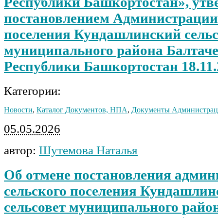
Республики Башкортостан», ут
постановлением Администрации 
поселения Кундашлинский сельс
муниципального района Балтач
Республики Башкортостан 18.11.
Категории:
Новости
,
Каталог Документов, НПА
,
Документы Администра
05.05.2026
автор:
Шутемова Наталья
Об отмене постановления админ
сельского поселения Кундашлин
сельсовет муниципального райо