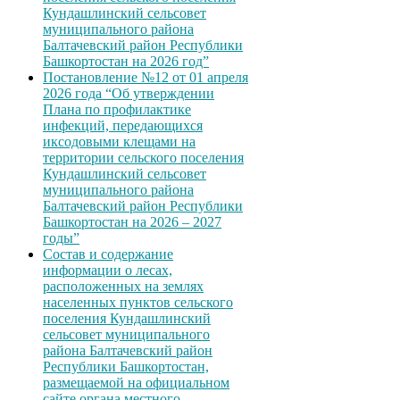
Кундашлинский сельсовет
муниципального района
Балтачевский район Республики
Башкортостан на 2026 год”
Постановление №12 от 01 апреля
2026 года “Об утверждении
Плана по профилактике
инфекций, передающихся
иксодовыми клещами на
территории сельского поселения
Кундашлинский сельсовет
муниципального района
Балтачевский район Республики
Башкортостан на 2026 – 2027
годы”
Состав и содержание
информации о лесах,
расположенных на землях
населенных пунктов сельского
поселения Кундашлинский
сельсовет муниципального
района Балтачевский район
Республики Башкортостан,
размещаемой на официальном
сайте органа местного