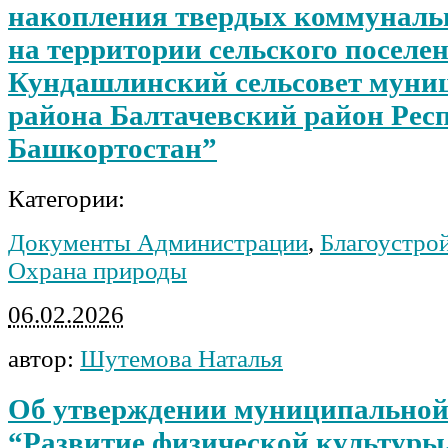
накопления твердых коммуналь
на территории сельского поселе
Кундашлинский сельсовет муни
района Балтачевский район Рес
Башкортостан”
Категории:
Документы Администрации
,
Благоустрой
Охрана природы
06.02.2026
автор:
Шутемова Наталья
Об утверждении муниципально
“Развитие физической культуры,