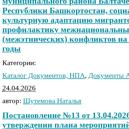
муниципального района Балтач
Республики Башкортостан, соци
культурную адаптацию мигранто
профилактику межнациональны
(межэтнических) конфликтов на 
годы
Категории:
Каталог Документов, НПА
,
Документы 
24.04.2026
автор:
Шутемова Наталья
Постановление №13 от 13.04.202
утверждении плана мероприятий