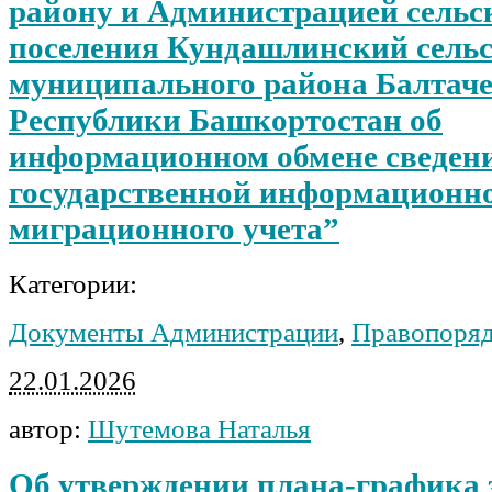
району и Администрацией сельс
поселения Кундашлинский сельс
муниципального района Балтач
Республики Башкортостан об
информационном обмене сведен
государственной информационно
миграционного учета”
Категории:
Документы Администрации
,
Правопоря
22.01.2026
автор:
Шутемова Наталья
Об утверждении плана-графика 