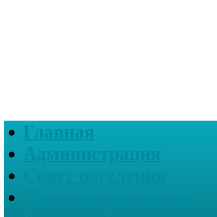
Главная
Администрация
Совет поселения
Интернет-приемная