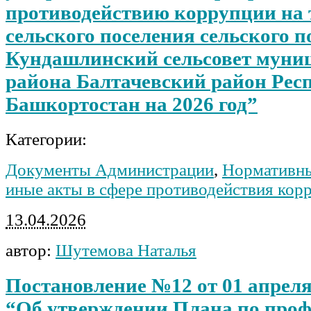
противодействию коррупции на 
сельского поселения сельского п
Кундашлинский сельсовет муни
района Балтачевский район Рес
Башкортостан на 2026 год”
Категории:
Документы Администрации
,
Нормативны
иные акты в сфере противодействия кор
13.04.2026
автор:
Шутемова Наталья
Постановление №12 от 01 апреля
“Об утверждении Плана по про