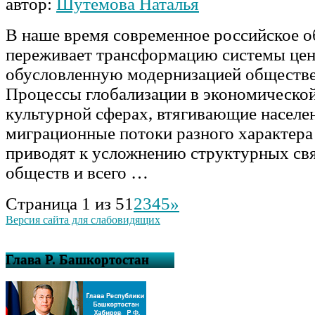
автор:
Шутемова Наталья
В наше время современное российское 
переживает трансформацию системы цен
обусловленную модернизацией обществе
Процессы глобализации в экономической
культурной сферах, втягивающие населен
миграционные потоки разного характера
приводят к усложнению структурных св
обществ и всего …
Страница 1 из 5
1
2
3
4
5
»
Версия сайта для слабовидящих
Глава Р. Башкортостан