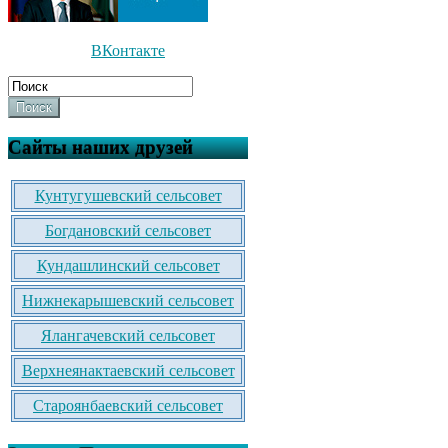
ВКонтакте
Поиск
Сайты наших друзей
Кунтугушевский сельсовет
Богдановский сельсовет
Кундашлинский сельсовет
Нижнекарышевский сельсовет
Ялангачевский сельсовет
Верхнеянактаевский сельсовет
Староянбаевский сельсовет