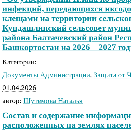
инфекций, передающихся иксод
клещами на территории сельско
Кундашлинский сельсовет муни
района Балтачевский район Рес
Башкортостан на 2026 – 2027 го
Категории:
Документы Администрации
,
Защита от 
01.04.2026
автор:
Шутемова Наталья
Состав и содержание информации
расположенных на землях насе