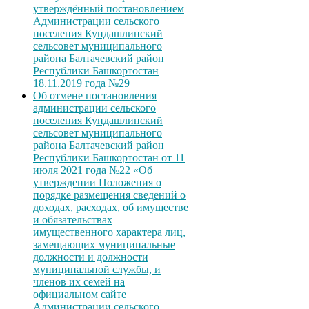
утверждённый постановлением
Администрации сельского
поселения Кундашлинский
сельсовет муниципального
района Балтачевский район
Республики Башкортостан
18.11.2019 года №29
Об отмене постановления
администрации сельского
поселения Кундашлинский
сельсовет муниципального
района Балтачевский район
Республики Башкортостан от 11
июля 2021 года №22 «Об
утверждении Положения о
порядке размещения сведений о
доходах, расходах, об имуществе
и обязательствах
имущественного характера лиц,
замещающих муниципальные
должности и должности
муниципальной службы, и
членов их семей на
официальном сайте
Администрации сельского