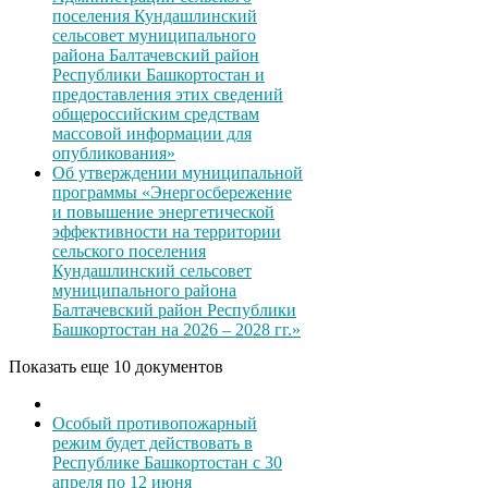
поселения Кундашлинский
сельсовет муниципального
района Балтачевский район
Республики Башкортостан и
предоставления этих сведений
общероссийским средствам
массовой информации для
опубликования»
Об утверждении муниципальной
программы «Энергосбережение
и повышение энергетической
эффективности на территории
сельского поселения
Кундашлинский сельсовет
муниципального района
Балтачевский район Республики
Башкортостан на 2026 – 2028 гг.»
Показать еще 10 документов
Особый противопожарный
режим будет действовать в
Республике Башкортостан с 30
апреля по 12 июня