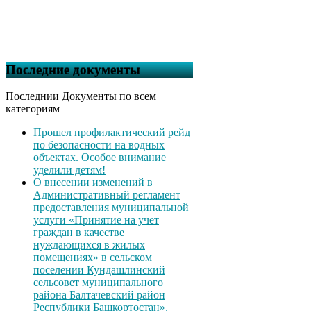
Последние документы
Последнии Документы по всем
категориям
Прошел профилактический рейд
по безопасности на водных
объектах. Особое внимание
уделили детям!
О внесении изменений в
Административный регламент
предоставления муниципальной
услуги «Принятие на учет
граждан в качестве
нуждающихся в жилых
помещениях» в сельском
поселении Кундашлинский
сельсовет муниципального
района Балтачевский район
Республики Башкортостан»,