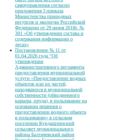
самоуправления согласно
приложения 3 приказа
Министерства природных
ресурсов и экологии Российской
Федерации от 29 июня 2018г. №
301 «Об утверждении состава и
содержания информации о
лесах»
Постановление № 11 от
01.04.2026 года “Об
утверждении
Административного регламента
предоставления муниципальной
услуги «Предоставление водных
объектов или их частей,
находящихся в муниципальной
собственности (обводненного
карьера, пруда), в пользование на
основании решения о
предоставлении водного объекта
в пользование» в сельском
поселении Кундашлинский
сельсовет муниципального
района Балтачевский район