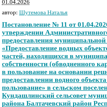
01.04.2026
автор:
Шутемова Наталья
Постановление № 11 от 01.04.202
утверждении Административног
предоставления муниципальной 
«Предоставление водных объект
частей, находящихся в муницип
собственности (обводненного кар
в пользование на основании реш
предоставлении водного объекта
пользование» в сельском поселе
Кундашлинский сельсовет муни
района Балтачевский район Рес