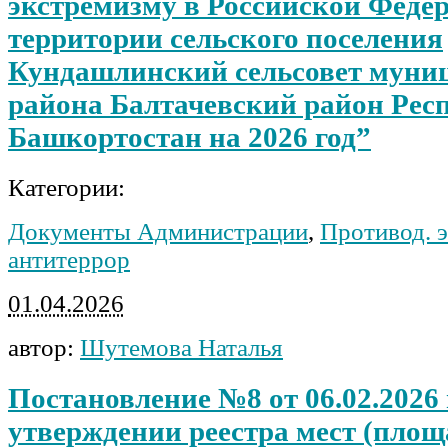
экстремизму в Российской Феде
территории сельского поселения
Кундашлинский сельсовет муни
района Балтачевский район Рес
Башкортостан на 2026 год”
Категории:
Документы Администрации
,
Противод. э
антитеррор
01.04.2026
автор:
Шутемова Наталья
Постановление №8 от 06.02.2026
утверждении реестра мест (площ