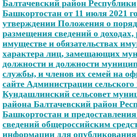
Балтачевский район Республики
Башкортостан от 11 июля 2021 г
утверждении Положения о поряд
размещения сведений о доходах, 
имуществе и обязательствах им
характера лиц, замещающих му
должности и должности муници
службы, и членов их семей на о
сайте Администрации сельского
Кундашлинский сельсовет муни
района Балтачевский район Рес
Башкортостан и предоставления
сведений общероссийским средс
информации для опубликования