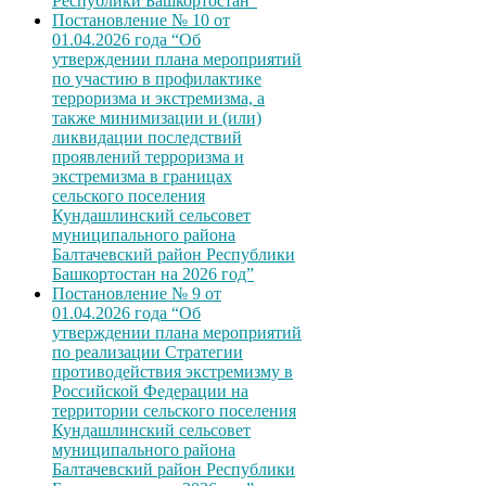
Республики Башкортостан”
Постановление № 10 от
01.04.2026 года “Об
утверждении плана мероприятий
по участию в профилактике
терроризма и экстремизма, а
также минимизации и (или)
ликвидации последствий
проявлений терроризма и
экстремизма в границах
сельского поселения
Кундашлинский сельсовет
муниципального района
Балтачевский район Республики
Башкортостан на 2026 год”
Постановление № 9 от
01.04.2026 года “Об
утверждении плана мероприятий
по реализации Стратегии
противодействия экстремизму в
Российской Федерации на
территории сельского поселения
Кундашлинский сельсовет
муниципального района
Балтачевский район Республики