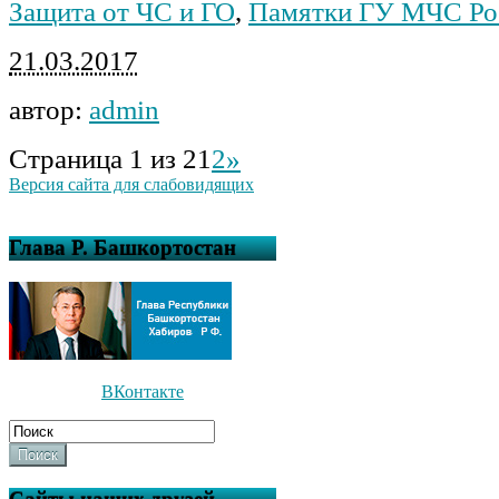
Защита от ЧС и ГО
,
Памятки ГУ МЧС Ро
21.03.2017
автор:
admin
Страница 1 из 2
1
2
»
Версия сайта для слабовидящих
Глава Р. Башкортостан
ВКонтакте
Поиск