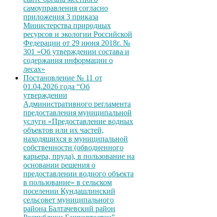
самоуправления согласно
приложения 3 приказа
Министерства природных
ресурсов и экологии Российской
Федерации от 29 июня 2018г. №
301 «Об утверждении состава и
содержания информации о
лесах»
Постановление № 11 от
01.04.2026 года “Об
утверждении
Административного регламента
предоставления муниципальной
услуги «Предоставление водных
объектов или их частей,
находящихся в муниципальной
собственности (обводненного
карьера, пруда), в пользование на
основании решения о
предоставлении водного объекта
в пользование» в сельском
поселении Кундашлинский
сельсовет муниципального
района Балтачевский район