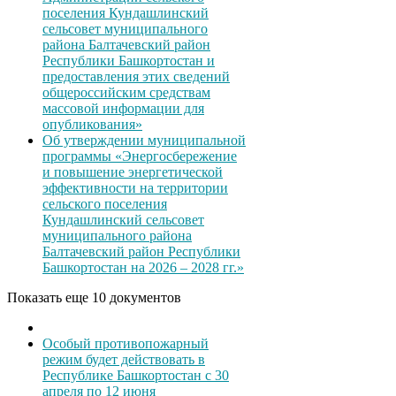
поселения Кундашлинский
сельсовет муниципального
района Балтачевский район
Республики Башкортостан и
предоставления этих сведений
общероссийским средствам
массовой информации для
опубликования»
Об утверждении муниципальной
программы «Энергосбережение
и повышение энергетической
эффективности на территории
сельского поселения
Кундашлинский сельсовет
муниципального района
Балтачевский район Республики
Башкортостан на 2026 – 2028 гг.»
Показать еще 10 документов
Особый противопожарный
режим будет действовать в
Республике Башкортостан с 30
апреля по 12 июня