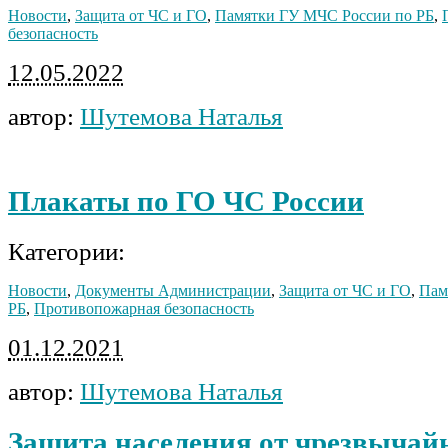
Новости
,
Защита от ЧС и ГО
,
Памятки ГУ МЧС России по РБ
,
безопасность
12.05.2022
автор:
Шутемова Наталья
Плакаты по ГО ЧС России
Категории:
Новости
,
Документы Администрации
,
Защита от ЧС и ГО
,
Пам
РБ
,
Противопожарная безопасность
01.12.2021
автор:
Шутемова Наталья
Защита населения от чрезвычай