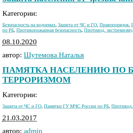
Категории:
Безопасность на водоемах
,
Защита от ЧС и ГО
,
Правопорядок
,
по РБ
,
Противопожарная безопасность
,
Противод. экстремизму,
08.10.2020
автор:
Шутемова Наталья
ПАМЯТКА НАСЕЛЕНИЮ ПО Б
ТЕРРОРИЗМОМ
Категории:
Защита от ЧС и ГО
,
Памятки ГУ МЧС России по РБ
,
Противод.
21.03.2017
автор:
admin