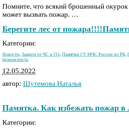
Помните, что всякий брошенный окурок
может вызвать пожар. …
Берегите лес от пожара!!!!Памят
Категории:
Новости
,
Защита от ЧС и ГО
,
Памятки ГУ МЧС России по РБ
,
безопасность
12.05.2022
автор:
Шутемова Наталья
Памятка. Как избежать пожар в л
Категории: