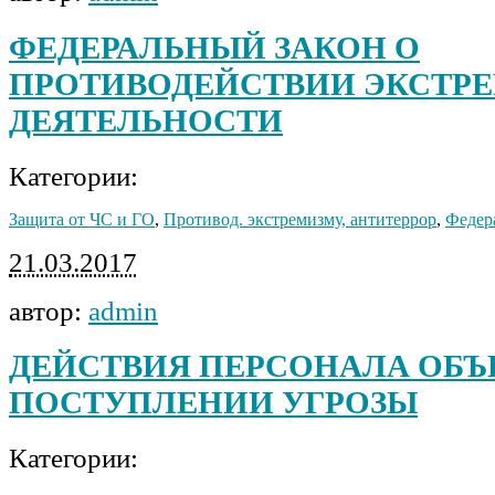
ФЕДЕРАЛЬНЫЙ ЗАКОН О
ПРОТИВОДЕЙСТВИИ ЭКСТР
ДЕЯТЕЛЬНОСТИ
Категории:
Защита от ЧС и ГО
,
Противод. экстремизму, антитеррор
,
Федер
21.03.2017
автор:
admin
ДЕЙСТВИЯ ПЕРСОНАЛА ОБЪ
ПОСТУПЛЕНИИ УГРОЗЫ
Категории: