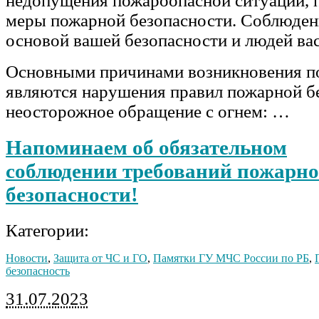
недопущения пожароопасной ситуации, 
меры пожарной безопасности. Соблюден
основой вашей безопасности и людей в
Основными причинами возникновения п
являются нарушения правил пожарной б
неосторожное обращение с огнем: …
Напоминаем об обязательном
соблюдении требований пожарн
безопасности!
Категории:
Новости
,
Защита от ЧС и ГО
,
Памятки ГУ МЧС России по РБ
,
безопасность
31.07.2023