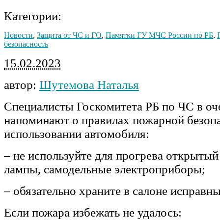
Категории:
Новости
,
Защита от ЧС и ГО
,
Памятки ГУ МЧС России по РБ
,
безопасность
15.02.2023
автор:
Шутемова Наталья
Специалисты Госкомитета РБ по ЧС в оч
напоминают о правилах пожарной безоп
использовании автомобиля:
– не используйте для прогрева открытый
лампы, самодельные электроприборы;
– обязательно храните в салоне исправн
Если пожара избежать не удалось: