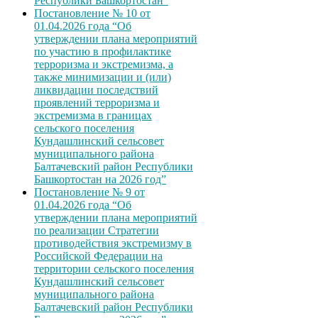
Республики Башкортостан”
Постановление № 10 от
01.04.2026 года “Об
утверждении плана мероприятий
по участию в профилактике
терроризма и экстремизма, а
также минимизации и (или)
ликвидации последствий
проявлений терроризма и
экстремизма в границах
сельского поселения
Кундашлинский сельсовет
муниципального района
Балтачевский район Республики
Башкортостан на 2026 год”
Постановление № 9 от
01.04.2026 года “Об
утверждении плана мероприятий
по реализации Стратегии
противодействия экстремизму в
Российской Федерации на
территории сельского поселения
Кундашлинский сельсовет
муниципального района
Балтачевский район Республики