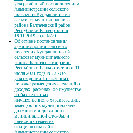
утверждённый постановлением
Администрации сельского
поселения Кундашлинский
сельсовет муниципального
района Балтачевский район
Республики Башкортостан
18.11.2019 года №29
Об отмене постановления
администрации сельского
поселения Кундашлинский
сельсовет муниципального
района Балтачевский район
Республики Башкортостан от 11
июля 2021 года №22 «Об
утверждении Положения о
порядке размещения сведений о
доходах, расходах, об имуществе
и обязательствах
имущественного характера лиц,
замещающих муниципальные
должности и должности
муниципальной службы, и
членов их семей на
официальном сайте
Администрации сельского