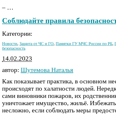
– …
Соблюдайте правила безопаснос
Категории:
Новости
,
Защита от ЧС и ГО
,
Памятки ГУ МЧС России по РБ
,
безопасность
14.02.2023
автор:
Шутемова Наталья
Как показывает практика, в основном не
происходят по халатности людей. Нередк
сами виновники пожаров, их родственник
уничтожает имущество, жильё. Избежать
несложно, если соблюдать меры предост