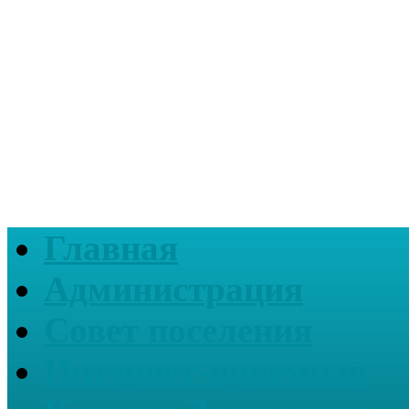
Главная
Администрация
Совет поселения
Интернет-приемная