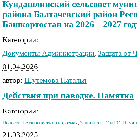
Кундашлинский сельсовет муни
района Балтачевский район Рес
Башкортостан на 2026 – 2027 го
Категории:
Документы Администрации
,
Защита от 
01.04.2026
автор:
Шутемова Наталья
Действия при паводке. Памятка
Категории:
Новости
,
Безопасность на водоемах
,
Защита от ЧС и ГО
,
Памят
21.03.2025