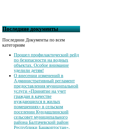
Последние документы
Последнии Документы по всем
категориям
Прошел профилактический рейд
по безопасности на водных
объектах. Особое внимание
уделили детям!
О внесении изменений в
Административный регламент
предоставления муниципальной
услуги «Принятие на учет
граждан в качестве
нуждающихся в жилых
помещениях» в сельском
поселении Кундашлинский
сельсовет муниципального
района Балтачевский район
Республики Башкортостан»,