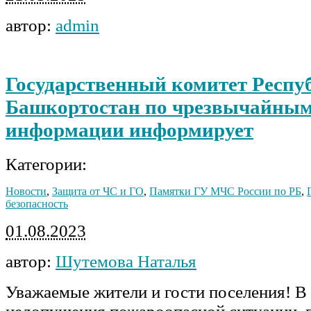
автор:
admin
Государственный комитет Респу
Башкортостан по чрезвычайным
информации информирует
Категории:
Новости
,
Защита от ЧС и ГО
,
Памятки ГУ МЧС России по РБ
,
безопасность
01.08.2023
автор:
Шутемова Наталья
Уважаемые жители и гости поселения! В