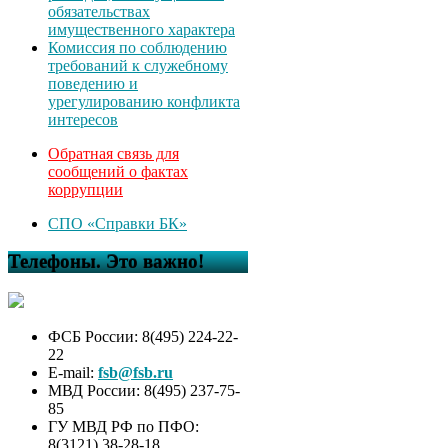
обязательствах
имущественного характера
Комиссия по соблюдению
требований к служебному
поведению и
урегулированию конфликта
интересов
Обратная связь для
сообщений о фактах
коррупции
СПО «Справки БК»
Телефоны. Это важно!
ФСБ России: 8(495) 224-22-
22
E-mail:
fsb@fsb.ru
МВД России: 8(495) 237-75-
85
ГУ МВД РФ по ПФО:
8(3121) 38-28-18