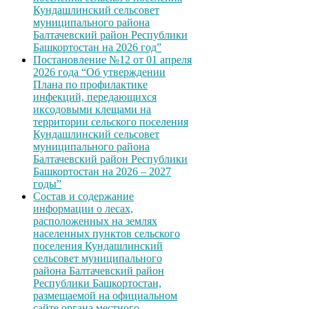
Кундашлинский сельсовет
муниципального района
Балтачевский район Республики
Башкортостан на 2026 год”
Постановление №12 от 01 апреля
2026 года “Об утверждении
Плана по профилактике
инфекций, передающихся
иксодовыми клещами на
территории сельского поселения
Кундашлинский сельсовет
муниципального района
Балтачевский район Республики
Башкортостан на 2026 – 2027
годы”
Состав и содержание
информации о лесах,
расположенных на землях
населенных пунктов сельского
поселения Кундашлинский
сельсовет муниципального
района Балтачевский район
Республики Башкортостан,
размещаемой на официальном
сайте органа местного