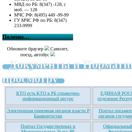
МВД по РБ: 8(347) -128, с
моб. — 128
МЧС РФ: 8(495) 449 -99-99
ГУ МЧС РФ по РБ: 8(347)
233-9999
Полезно…
Обновите браузер
Самолет,
поезд, автобус
Документы и Нормати
просмотру
КТО есть КТО в РБ справочно-
ЕДИНАЯ РОСС
информационный ресурс
отделение Респу
Электронная приемная органов власти Р
Портал письмен
Башкортостан
органов государ
Портал Государственных и
Официальный 
Муниципальных Услуг РБ
Республики